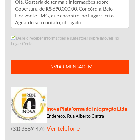
Desejo receber informações e sugestões sobre imóveis no
Lugar Certo.
ENVIAR MENSAGEM
Inova Plataforma de Integração Ltda
Endereço: Rua Alberto Cintra
Ver telefone
(31) 3889-4765