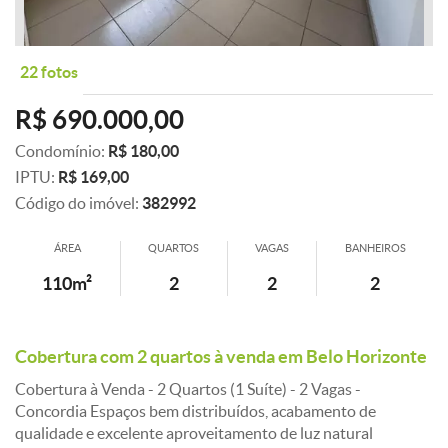
22 fotos
R$ 690.000,00
Condomínio:
R$ 180,00
IPTU:
R$ 169,00
Código do imóvel:
382992
ÁREA
QUARTOS
VAGAS
BANHEIROS
110m²
2
2
2
Cobertura com 2 quartos à venda em Belo Horizonte
Cobertura à Venda - 2 Quartos (1 Suíte) - 2 Vagas -
Concordia Espaços bem distribuídos, acabamento de
qualidade e excelente aproveitamento de luz natural