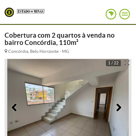
Cobertura com 2 quartos à venda no
bairro Concórdia, 110m²
Concórdia, Belo Horizonte - MG
1 / 22
Anterior
Pró