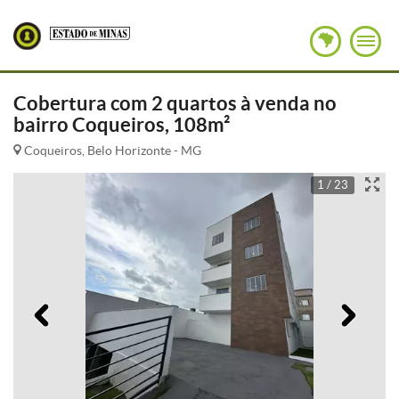
Cobertura com 2 quartos à venda no
bairro Coqueiros, 108m²
Coqueiros, Belo Horizonte - MG
1 / 23
Anterior
Pró