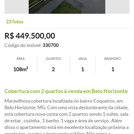
23 fotos
R$ 449.500,00
Código do imóvel:
330700
ÁREA
QUARTOS
VAGA
BANHEIRO
108m²
2
1
1
Cobertura com 2 quartos à venda em Belo Horizonte
Maravilhosa cobertura localizada no bairro Coqueiros, em
Belo Horizonte, MG. Com uma vista deslumbrante da cidade,
esta cobertura nova conta com 2 quartos sendo 1 suítes, sala
de estar , cozinha , 1 banho, 1 vaga e área de serviço . Além
disso o apartamento está em excelente localização próxima a
comércios, escolas e transporte público. Não perca a