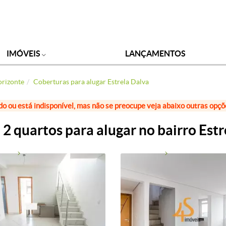
IMÓVEIS
LANÇAMENTOS
orizonte
Coberturas para alugar Estrela Dalva
do ou está indisponível, mas não se preocupe veja abaixo outras opç
2 quartos para alugar no bairro Estr