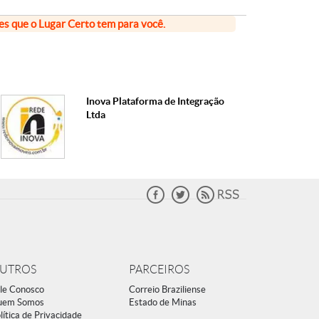
ões que o Lugar Certo tem para você.
Inova Plataforma de Integração
Ltda
UTROS
PARCEIROS
le Conosco
Correio Braziliense
uem Somos
Estado de Minas
lítica de Privacidade