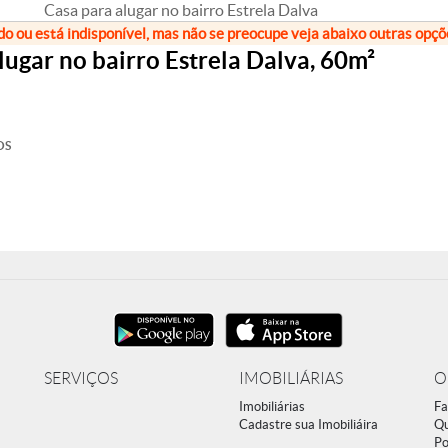
Casa para alugar no bairro Estrela Dalva
do ou está indisponível, mas não se preocupe veja abaixo outras opç
ugar no bairro Estrela Dalva, 60m²
OS
SERVIÇOS
IMOBILIÁRIAS
O
Imobiliárias
Fa
Cadastre sua Imobiliáira
Q
Po