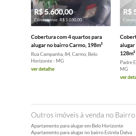
R$ 5.600,00
R$ 
Condomínio: R$ 1.030,00
Condom
Cobertura com 4 quartos para
Cobert
alugar no bairro Carmo, 198m²
alugar
128m²
Rua Campanha, 84, Carmo, Belo
Horizonte - MG
Padre E
ver detalhe
MG
ver det
Outros imóveis à venda no Bairro
Apartamento para alugar em Belo Horizonte
Apartamento para alugar no bairro Estrela Dalva