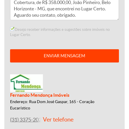
Desejo receber informações e sugestões sobre imóveis no
Lugar Certo.
ENVIAR MENSAGEM
Fernando Mendonça Imóveis
Endereço: Rua Dom José Gaspar, 165 - Coração
Eucarístico
Ver telefone
(31) 3375-2022