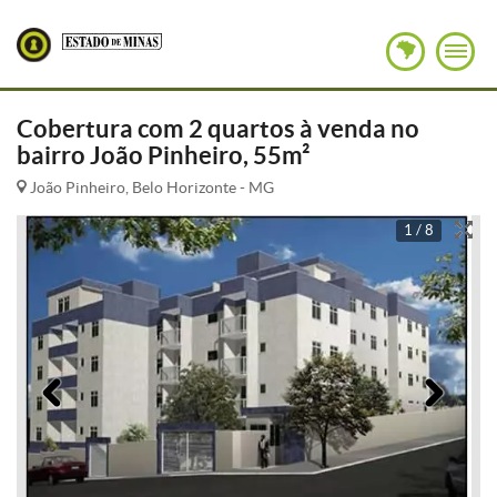
Cobertura com 2 quartos à venda no
bairro João Pinheiro, 55m²
João Pinheiro, Belo Horizonte - MG
1 / 8
Anterior
Pró