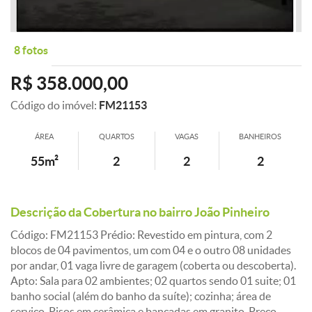
8 fotos
R$ 358.000,00
Código do imóvel:
FM21153
ÁREA
QUARTOS
VAGAS
BANHEIROS
55m²
2
2
2
Descrição da Cobertura no bairro João Pinheiro
Código: FM21153 Prédio: Revestido em pintura, com 2
blocos de 04 pavimentos, um com 04 e o outro 08 unidades
por andar, 01 vaga livre de garagem (coberta ou descoberta).
Apto: Sala para 02 ambientes; 02 quartos sendo 01 suite; 01
banho social (além do banho da suíte); cozinha; área de
serviço. Pisos em cerâmica e bancadas em granito. Preço