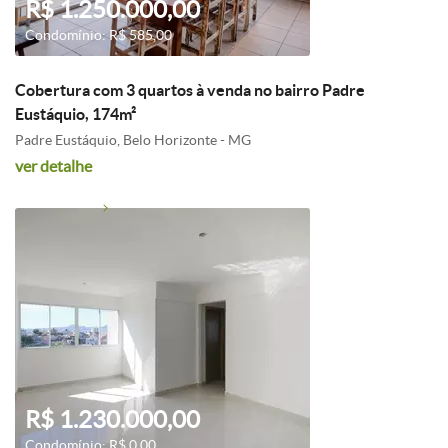
R$ 1.250.000,00
Condomínio: R$ 585,00
Cobertura com 3 quartos à venda no bairro Padre
Eustáquio, 174m²
Padre Eustáquio, Belo Horizonte - MG
ver detalhe
R$ 1.230.000,00
Condomínio: R$ 0,00