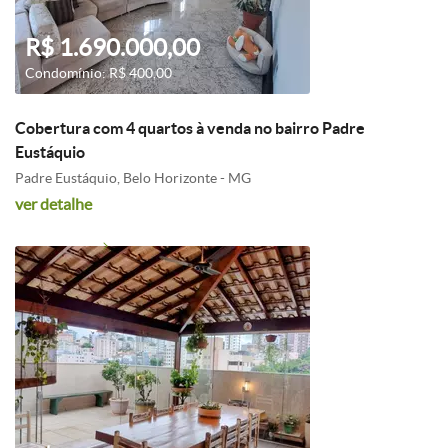
R$ 1.690.000,00
Condomínio: R$ 400,00
Cobertura com 4 quartos à venda no bairro Padre
Eustáquio
Padre Eustáquio, Belo Horizonte - MG
ver detalhe