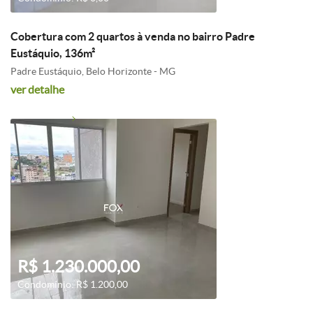
Cobertura com 2 quartos à venda no bairro Padre
Eustáquio, 136m²
Padre Eustáquio, Belo Horizonte - MG
ver detalhe
R$ 1.230.000,00
Condomínio: R$ 1.200,00