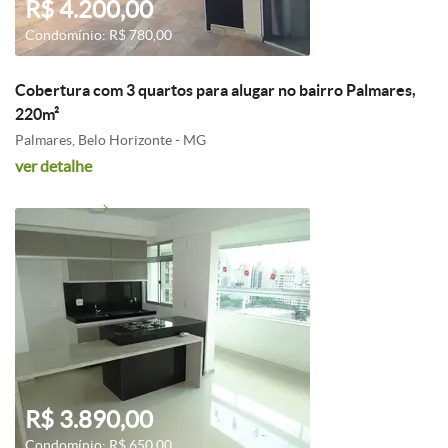
R$ 4.200,00
Condomínio: R$ 780,00
Cobertura com 3 quartos para alugar no bairro Palmares,
220m²
Palmares, Belo Horizonte - MG
ver detalhe
R$ 3.890,00
Condomínio: R$ 650,00