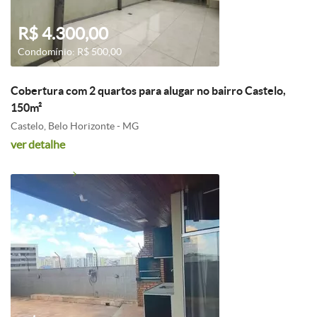
R$ 4.300,00
Condomínio: R$ 500,00
Cobertura com 2 quartos para alugar no bairro Castelo,
150m²
Castelo, Belo Horizonte - MG
ver detalhe