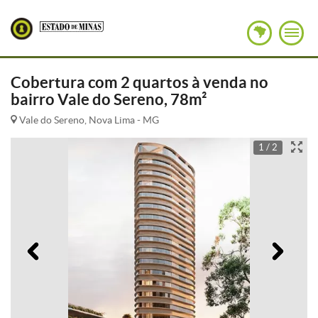
Cobertura com 2 quartos à venda no
bairro Vale do Sereno, 78m²
Vale do Sereno, Nova Lima - MG
1 / 2
Anterior
Pró