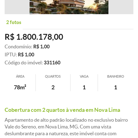
2 fotos
R$ 1.800.178,00
Condomínio:
R$ 1,00
IPTU:
R$ 1,00
Código do imóvel:
331160
ÁREA
QUARTOS
VAGA
BANHEIRO
78m²
2
1
1
Cobertura com 2 quartos à venda em Nova Lima
Apartamento de alto padrão localizado no exclusivo bairro
Vale do Sereno, em Nova Lima, MG. Com uma vista
deslumbrante para a natureza, este imóvel conta com