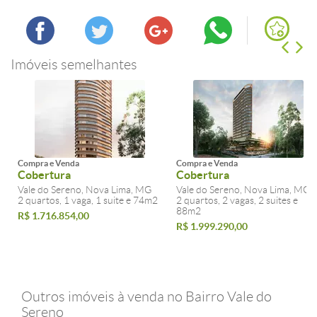
Imóveis semelhantes
Compra e Venda
Compra e Venda
Cobertura
Cobertura
Vale do Sereno, Nova Lima, MG
Vale do Sereno, Nova Lima, MG
2 quartos, 1 vaga, 1 suite e 74m2
2 quartos, 2 vagas, 2 suites e
88m2
R$ 1.716.854,00
R$ 1.999.290,00
Outros imóveis à venda no Bairro Vale do
Sereno