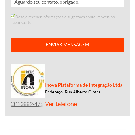
Desejo receber informações e sugestões sobre imóveis no
Lugar Certo.
ENVIAR MENSAGEM
Inova Plataforma de Integração Ltda
Endereço: Rua Alberto Cintra
Ver telefone
(31) 3889-4765