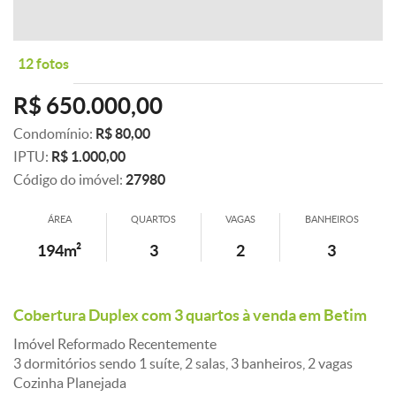
12 fotos
R$ 650.000,00
Condomínio:
R$ 80,00
IPTU:
R$ 1.000,00
Código do imóvel:
27980
ÁREA
QUARTOS
VAGAS
BANHEIROS
194m²
3
2
3
Cobertura Duplex com 3 quartos à venda em Betim
Imóvel Reformado Recentemente
3 dormitórios sendo 1 suíte, 2 salas, 3 banheiros, 2 vagas
Cozinha Planejada