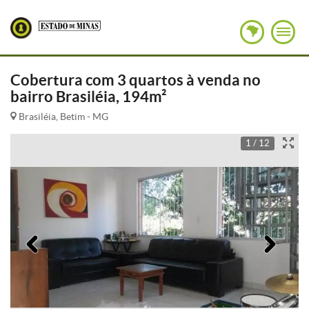
Cobertura com 3 quartos à venda no
bairro Brasiléia, 194m²
Brasiléia, Betim - MG
1 / 12
Anterior
Pró