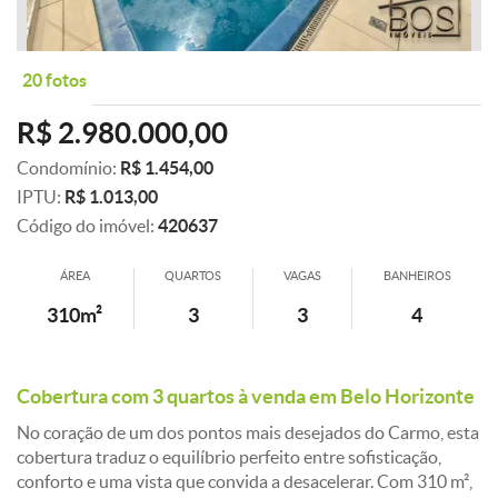
20 fotos
R$ 2.980.000,00
Condomínio:
R$ 1.454,00
IPTU:
R$ 1.013,00
Código do imóvel:
420637
ÁREA
QUARTOS
VAGAS
BANHEIROS
310m²
3
3
4
Cobertura com 3 quartos à venda em Belo Horizonte
No coração de um dos pontos mais desejados do Carmo, esta
cobertura traduz o equilíbrio perfeito entre sofisticação,
conforto e uma vista que convida a desacelerar. Com 310 m²,