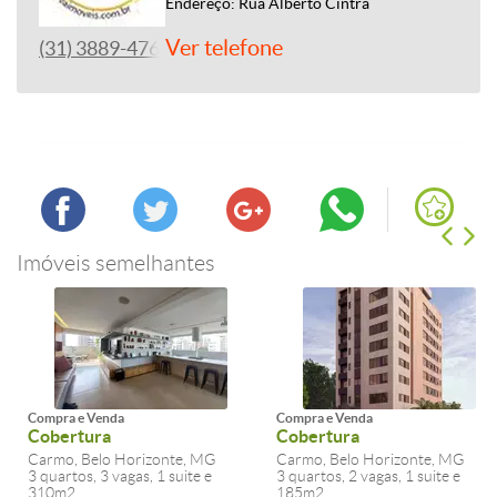
Endereço: Rua Alberto Cintra
Ver telefone
(31) 3889-4765
Imóveis semelhantes
Compra e Venda
Compra e Venda
Cobertura
Cobertura
Carmo, Belo Horizonte, MG
Carmo, Belo Horizonte, MG
3 quartos, 3 vagas, 1 suite e
3 quartos, 2 vagas, 1 suite e
310m2
185m2