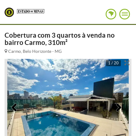
Cobertura com 3 quartos à venda no
bairro Carmo, 310m²
Carmo, Belo Horizonte - MG
1 / 20
Anterior
Pró