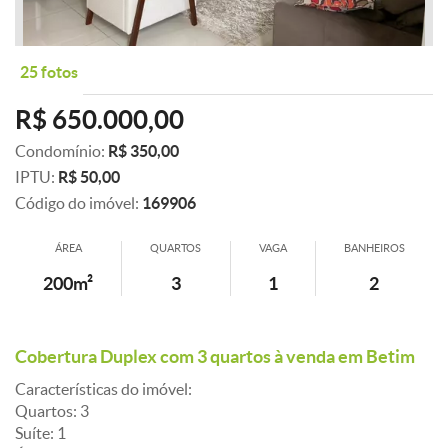
25 fotos
R$ 650.000,00
Condomínio:
R$ 350,00
IPTU:
R$ 50,00
Código do imóvel:
169906
ÁREA
QUARTOS
VAGA
BANHEIROS
200m²
3
1
2
Cobertura Duplex com 3 quartos à venda em Betim
Características do imóvel:
Quartos: 3
Suíte: 1