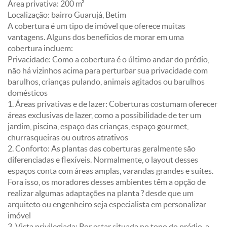
Área privativa: 200 m²
Localização: bairro Guarujá, Betim
A cobertura é um tipo de imóvel que oferece muitas
vantagens. Alguns dos benefícios de morar em uma
cobertura incluem:
Privacidade: Como a cobertura é o último andar do prédio,
não há vizinhos acima para perturbar sua privacidade com
barulhos, crianças pulando, animais agitados ou barulhos
domésticos
1. Áreas privativas e de lazer: Coberturas costumam oferecer
áreas exclusivas de lazer, como a possibilidade de ter um
jardim, piscina, espaço das crianças, espaço gourmet,
churrasqueiras ou outros atrativos
2. Conforto: As plantas das coberturas geralmente são
diferenciadas e flexíveis. Normalmente, o layout desses
espaços conta com áreas amplas, varandas grandes e suítes.
Fora isso, os moradores desses ambientes têm a opção de
realizar algumas adaptações na planta ? desde que um
arquiteto ou engenheiro seja especialista em personalizar
imóvel
3. Vista privilegiada: Por estar situada no topo do prédio, a