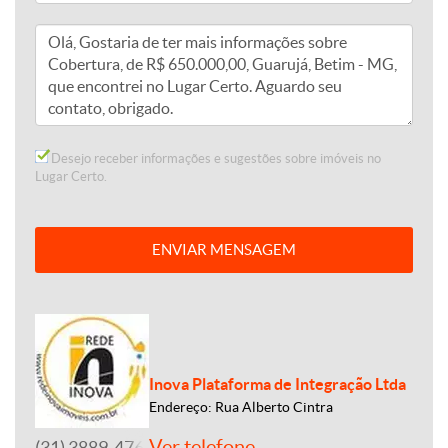
Desejo receber informações e sugestões sobre imóveis no
Lugar Certo.
ENVIAR MENSAGEM
Inova Plataforma de Integração Ltda
Endereço: Rua Alberto Cintra
Ver telefone