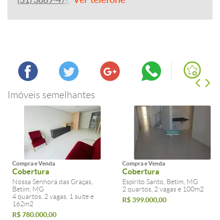
(31) 3889-4765
Imóveis semelhantes
Compra e Venda
Compra e Venda
Cobertura
Cobertura
Nossa Senhora das Graças,
Espírito Santo, Betim, MG
Betim, MG
2 quartos, 2 vagas e 100m2
4 quartos, 2 vagas, 1 suite e
R$ 399.000,00
162m2
R$ 780.000,00