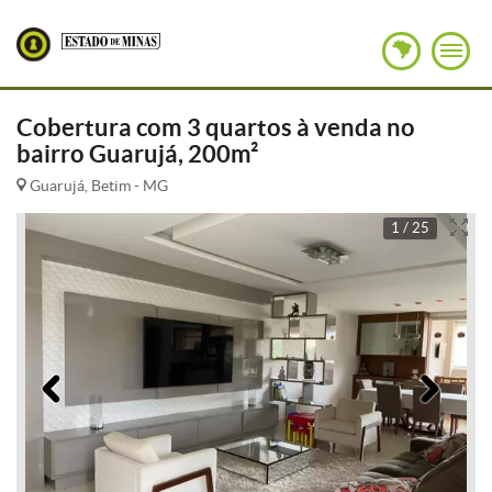
Cobertura com 3 quartos à venda no
bairro Guarujá, 200m²
Guarujá, Betim - MG
1 / 25
Anterior
Pró