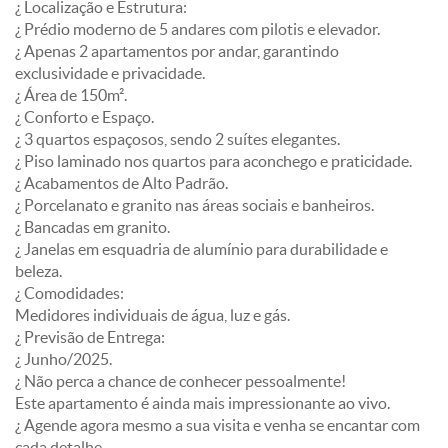
¿ Localização e Estrutura:
¿ Prédio moderno de 5 andares com pilotis e elevador.
¿ Apenas 2 apartamentos por andar, garantindo
exclusividade e privacidade.
¿ Área de 150m².
¿ Conforto e Espaço.
¿ 3 quartos espaçosos, sendo 2 suítes elegantes.
¿ Piso laminado nos quartos para aconchego e praticidade.
¿ Acabamentos de Alto Padrão.
¿ Porcelanato e granito nas áreas sociais e banheiros.
¿ Bancadas em granito.
¿ Janelas em esquadria de alumínio para durabilidade e
beleza.
¿ Comodidades:
Medidores individuais de água, luz e gás.
¿ Previsão de Entrega:
¿ Junho/2025.
¿ Não perca a chance de conhecer pessoalmente!
Este apartamento é ainda mais impressionante ao vivo.
¿ Agende agora mesmo a sua visita e venha se encantar com
cada detalhe.