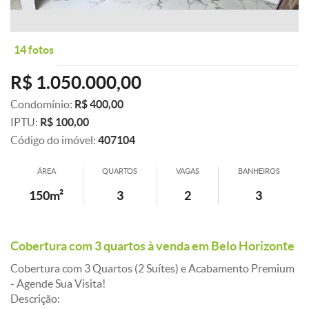
14 fotos
R$ 1.050.000,00
Condomínio:
R$ 400,00
IPTU:
R$ 100,00
Código do imóvel:
407104
ÁREA
QUARTOS
VAGAS
BANHEIROS
150m²
3
2
3
Cobertura com 3 quartos à venda em Belo Horizonte
Cobertura com 3 Quartos (2 Suítes) e Acabamento Premium
- Agende Sua Visita!
Descrição: