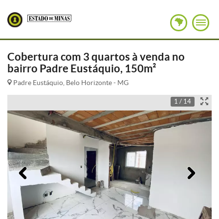
Cobertura com 3 quartos à venda no
bairro Padre Eustáquio, 150m²
Padre Eustáquio, Belo Horizonte - MG
1 / 14
Anterior
Pró