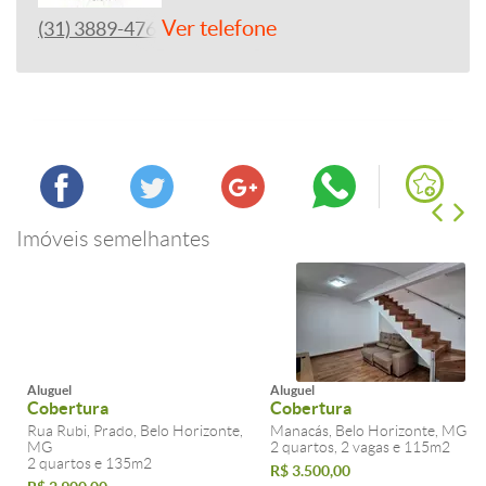
Ver telefone
(31) 3889-4765
Imóveis semelhantes
Aluguel
Aluguel
Cobertura
Cobertura
Rua Rubi, Prado, Belo Horizonte,
Manacás, Belo Horizonte, MG
MG
2 quartos, 2 vagas e 115m2
2 quartos e 135m2
R$ 3.500,00