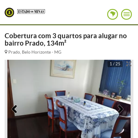
Cobertura com 3 quartos para alugar no
bairro Prado, 134m²
Prado, Belo Horizonte - MG
1 / 25
Anterior
Pró