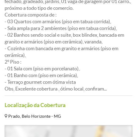
fechado, gradeado, jardins, 01 vaga de garagem por 01 carro.,
próximo a todo tipo de comercio.
Cobertura composta de :
- 03 Quartos com armários (piso em tabua corrida),
- Sala ampla para 2 ambientes (piso em tabua corrida),
- 02 Banhos sendo social e suite, box blindex, bancada em
granito e armários (piso em cerâmica), varanda,
- Cozinha com bancada em granito e armários (piso em
cerâmica),
2° Piso :
- 01 Sala com (piso em porcelanato),
- 01 Banho com (piso em cerâmica),
- Terraço gourmet com ótima vista
Obs, Excelente cobertura , ótimo local, confiram...
Localização da Cobertura
Prado, Belo Horizonte - MG