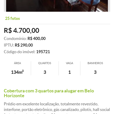
25 fotos
R$ 4.700,00
Condomínio:
R$ 400,00
IPTU:
R$ 290,00
Código do imóvel:
195721
ÁREA
QUARTOS
VAGA
BANHEIROS
134m²
3
1
3
Cobertura com 3 quartos para alugar em Belo
Horizonte
Prédio em excelente localização, totalmente revestido,
interfone, portão eletrônico, gás canalizado, pilotis, hall social