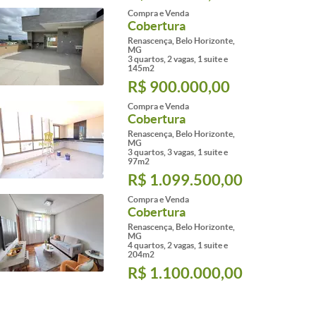
Compra e Venda
Cobertura
Renascença, Belo Horizonte,
MG
3 quartos, 2 vagas, 1 suite e
145m2
R$ 900.000,00
Compra e Venda
Cobertura
Renascença, Belo Horizonte,
MG
3 quartos, 3 vagas, 1 suite e
97m2
R$ 1.099.500,00
Compra e Venda
Cobertura
Renascença, Belo Horizonte,
MG
4 quartos, 2 vagas, 1 suite e
204m2
R$ 1.100.000,00