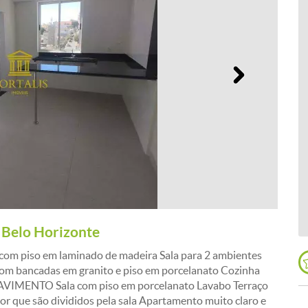
Próximo
 Belo Horizonte
om piso em laminado de madeira Sala para 2 ambientes
 com bancadas em granito e piso em porcelanato Cozinha
VIMENTO Sala com piso em porcelanato Lavabo Terraço
r que são divididos pela sala Apartamento muito claro e