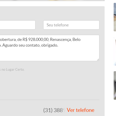
 no Lugar Certo.
(31) 3889-4765
Ver telefone