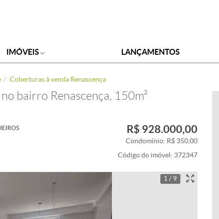
IMÓVEIS
LANÇAMENTOS
e
Coberturas à venda Renascença
 no bairro Renascença, 150m²
R$ 928.000,00
HEIROS
Condomínio: R$ 350,00
Código do imóvel:
372347
1 / 9