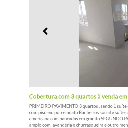
Anterior
Cobertura com 3 quartos à venda em
PRIMEIRO PAVIMENTO 3 quartos , sendo 1 suíte c
com piso em porcelanato Banheiros social e suíte
americana com bancadas em granito SEGUNDO PA
amplo com lavanderia e churrasqueira e outro meno