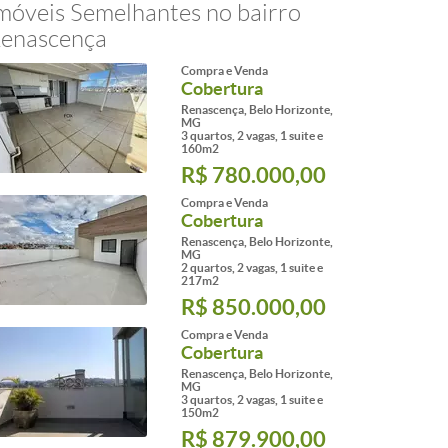
móveis Semelhantes no bairro
enascença
Compra e Venda
Cobertura
Renascença, Belo Horizonte,
MG
3 quartos, 2 vagas, 1 suite e
160m2
R$ 780.000,00
Compra e Venda
Cobertura
Renascença, Belo Horizonte,
MG
2 quartos, 2 vagas, 1 suite e
217m2
R$ 850.000,00
Compra e Venda
Cobertura
Renascença, Belo Horizonte,
MG
3 quartos, 2 vagas, 1 suite e
150m2
R$ 879.900,00