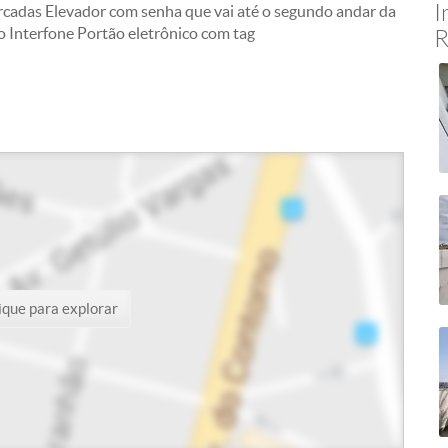
I
cadas Elevador com senha que vai até o segundo andar da
o Interfone Portão eletrônico com tag
R
ique para explorar