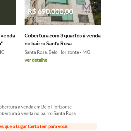
R$ 690.000,00
à venda
Cobertura com 3 quartos à venda
m²
no bairro Santa Rosa
 MG
Santa Rosa, Belo Horizonte - MG
ver detalhe
obertura à venda em Belo Horizonte
obertura à venda no bairro Santa Rosa
ões que o Lugar Certo tem para você.