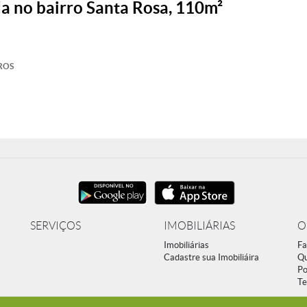
a no bairro Santa Rosa, 110m²
ROS
SERVIÇOS
IMOBILIÁRIAS
O
Imobiliárias
Fa
Cadastre sua Imobiliáira
Q
Po
Te