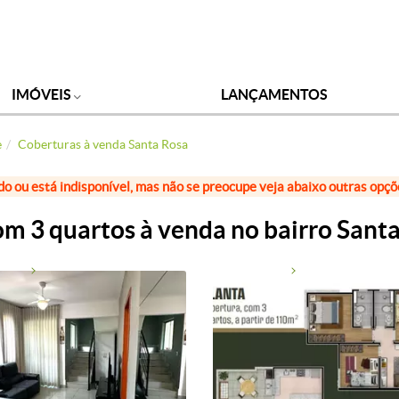
IMÓVEIS
LANÇAMENTOS
e
Coberturas à venda Santa Rosa
do ou está indisponível, mas não se preocupe veja abaixo outras opç
m 3 quartos à venda no bairro Sant