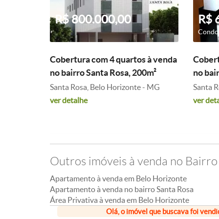
R$ 800.000,00
R$ 
Condom
Cobertura com 4 quartos à venda
Cobert
no bairro Santa Rosa, 200m²
no bai
Santa Rosa, Belo Horizonte - MG
Santa R
ver detalhe
ver det
Outros imóveis à venda no Bairro
Apartamento à venda em Belo Horizonte
Apartamento à venda no bairro Santa Rosa
Área Privativa à venda em Belo Horizonte
Olá, o imóvel que buscava foi vendi