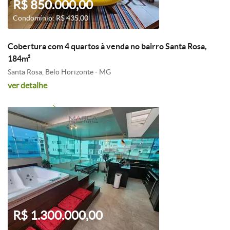
R$ 850.000,00
Condomínio: R$ 435,00
Cobertura com 4 quartos à venda no bairro Santa Rosa,
184m²
Santa Rosa, Belo Horizonte - MG
ver detalhe
R$ 1.300.000,00