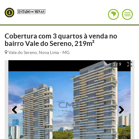
Cobertura com 3 quartos à venda no
bairro Vale do Sereno, 219m²
Vale do Sereno, Nova Lima - MG
1 / 9
Anterior
Pró