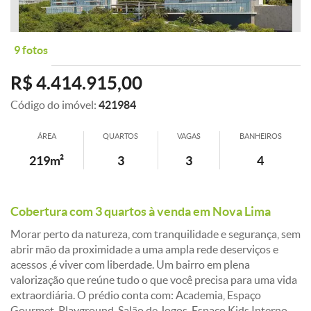
9 fotos
R$ 4.414.915,00
Código do imóvel:
421984
ÁREA
QUARTOS
VAGAS
BANHEIROS
219m²
3
3
4
Cobertura com 3 quartos à venda em Nova Lima
Morar perto da natureza, com tranquilidade e segurança, sem
abrir mão da proximidade a uma ampla rede deserviços e
acessos ,é viver com liberdade. Um bairro em plena
valorização que reúne tudo o que você precisa para uma vida
extraordiária. O prédio conta com: Academia, Espaço
Gourmet, Playground, Salão de Jogos, Espaço Kids Interno,