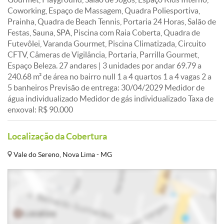
Coworking, Espaço de Massagem, Quadra Poliesportiva,
Prainha, Quadra de Beach Tennis, Portaria 24 Horas, Salão de
Festas, Sauna, SPA, Piscina com Raia Coberta, Quadra de
Futevôlei, Varanda Gourmet, Piscina Climatizada, Circuito
CFTV, Câmeras de Vigilância, Portaria, Parrilla Gourmet,
Espaço Beleza. 27 andares | 3 unidades por andar 69.79 a
240.68 m² de área no bairro null 1 a 4 quartos 1 a 4 vagas 2 a
5 banheiros Previsão de entrega: 30/04/2029 Medidor de
água individualizado Medidor de gás individualizado Taxa de
enxoval: R$ 90.000
Localização da Cobertura
Vale do Sereno, Nova Lima - MG