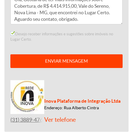
Desejo receber informações e sugestões sobre imóveis no
Lugar Certo.
ENVIAR MENSAGEM
Inova Plataforma de Integração Ltda
Endereço: Rua Alberto Cintra
Ver telefone
(31) 3889-4765