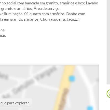
nho social com bancada em granito, armários e box; Lavabo
ranito e armários; Área de serviço;
o e iluminação; 01 quarto com armários; Banho com
em granito, armários; Churrasqueira; Jacuzzi;
one
mar.
ique para explorar