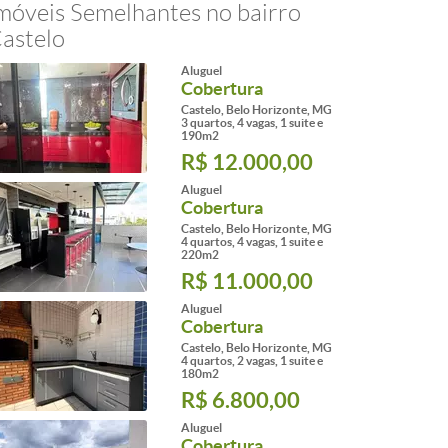
móveis Semelhantes no bairro
astelo
Aluguel
Cobertura
Castelo, Belo Horizonte, MG
3 quartos, 4 vagas, 1 suite e
190m2
R$ 12.000,00
Aluguel
Cobertura
Castelo, Belo Horizonte, MG
4 quartos, 4 vagas, 1 suite e
220m2
R$ 11.000,00
Aluguel
Cobertura
Castelo, Belo Horizonte, MG
4 quartos, 2 vagas, 1 suite e
180m2
R$ 6.800,00
Aluguel
Cobertura