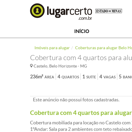
INÍCIO
Imóveis para alugar
Coberturas para alugar Belo H
Cobertura com 4 quartos para alu
Castelo, Belo Horizonte - MG
236m²
4
1
4
5
ÁREA
QUARTOS
SUÍTE
VAGAS
BAN
Este anúncio não possui fotos cadastradas.
Cobertura com 4 quartos para aluga
Cobertura mobiliada para locação no Castelo com
1°Andar: Sala para 2 ambientes com teto rebaixado