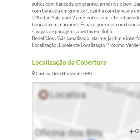
suítes com bancada em granito, armários e box; Ba
com bancada em granito; Cozinha com bancada em g
2°Andar: Sala para 2 ambientes com teto rebaixad
bancada em mármore; Espaço gourmet com bancada 
4 vagas de garagem cobertas em linha
Benefícios : Gás canalizado, alarme, jardim e interf
Localização: Excelente Localização Próximo Verde
Localização da Cobertura
Castelo, Belo Horizonte - MG
Cl