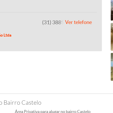
(31) 3889-4765
Ver telefone
ão Ltda
o Bairro Castelo
Área Privativa para alugar no bairro Castelo