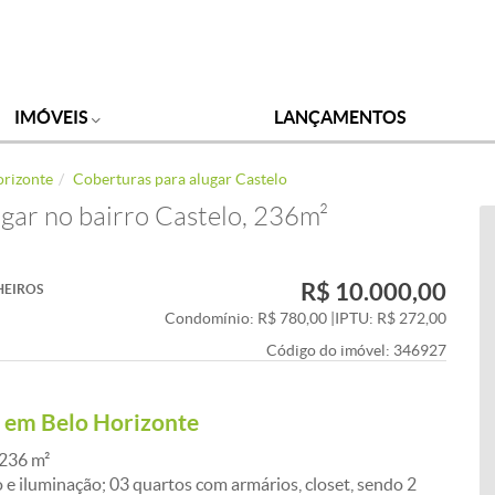
IMÓVEIS
LANÇAMENTOS
orizonte
Coberturas para alugar Castelo
gar no bairro Castelo, 236m²
R$ 10.000,00
HEIROS
Condomínio: R$ 780,00
|
IPTU: R$ 272,00
Código do imóvel:
346927
r em Belo Horizonte
 236 m²
 e iluminação; 03 quartos com armários, closet, sendo 2