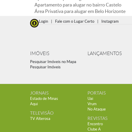
Apartamento para alugar no bairro Castelo
Área Privativa para alugar em Belo Horizonte
Login
|
Fale com o Lugar Certo
|
Instagram
IMÓVEIS
LANÇAMENTOS
Pesquisar Imóveis no Mapa
Pesquisar Imóveis
JORNAIS
PORTAIS
Estado de Minas
Uai
Aqui
Vrum
No Ataque
TELEVISÃO
REVISTAS
TV Alterosa
Encontro
Clube A