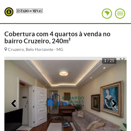
Cobertura com 4 quartos à venda no
bairro Cruzeiro, 240m²
Cruzeiro, Belo Horizonte - MG
1 / 25
Anterior
Pró