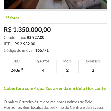
25 fotos
R$ 1.350.000,00
Condomínio:
R$ 927,00
IPTU:
R$ 2.932,00
Código do imóvel:
166771
ÁREA
QUARTOS
VAGAS
BANHEIROS
240m²
4
2
3
Cobertura com 4 quartos à venda em Belo Horizonte
O bairro Cruzeiro é um dos melhores bairros de Belo
Horizonte. Bem localizado, próximo do Centro e da Savassi,