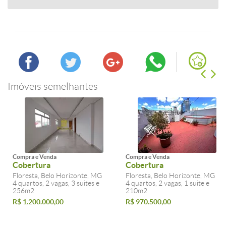
Imóveis semelhantes
Compra e Venda
Compra e Venda
Cobertura
Cobertura
Floresta, Belo Horizonte, MG
Floresta, Belo Horizonte, MG
4 quartos, 2 vagas, 3 suites e
4 quartos, 2 vagas, 1 suite e
256m2
210m2
R$ 1.200.000,00
R$ 970.500,00