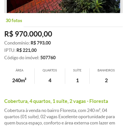
30 fotos
R$ 970.000,00
Condomínio:
R$ 793,00
IPTU:
R$ 221,00
Código do imóvel:
507760
ÁREA
QUARTOS
SUÍTE
BANHEIROS
240m²
4
1
2
Cobertura, 4 quartos, 1 suíte, 2 vagas - Floresta
Cobertura à venda no bairro Floresta, com 240 m², 04
quartos (01 suíte), 02 vagas Excelente oportunidade para
quem busca espaço, conforto e área externa com lazer em