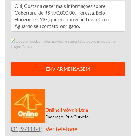
Desejo receber informações e sugestões sobre imóveis no
Lugar Certo.
ENVIAR MENSAGEM
Online Imóveis Ltda
Endereço: Rua Curvelo
Ver telefone
(31) 97111-1500