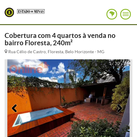
Cobertura com 4 quartos à venda no
bairro Floresta, 240m²
Rua Célio de Castro, Floresta, Belo Horizonte - MG
1 / 30
Anterior
Pró