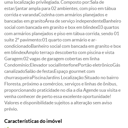
uma localização privilegiada. Composto por:Sala de
estar/jantar ampla para 02 ambientes, com piso em tábua
corrida e varandaCozinha com armários planejados e
bancadas em granitoÁrea de serviço independenteBanheiro
social com bancada em granito e box em blindex03 quartos
com armários planejados e piso em tábua corrida, sendo 01
suíte 2º pavimento:01 quarto com armário e ar-
condicionadoBanheiro social com bancada em granito e box
em blindexAmplo terraço descoberto com piscina e vista
Garagem:02 vagas de garagem cobertas em linha
Condomínio:Elevador socialInterfonePortão eletrônicoGás
canalizadoSalão de festasEspaço gourmet com
churrasqueiraPiscinaJardins Localização:Situado no bairro
Floresta, próximo a comércios, serviços e linhas de ônibus,
proporcionando praticidade no dia a dia Agende sua visita e
venha conhecer de perto essa excelente oportunidade!
Valores e disponibilidade sujeitos a alteração sem aviso
prévio.
Características do imóvel