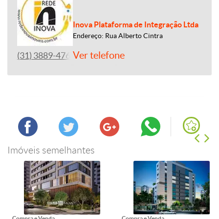
Inova Plataforma de Integração Ltda
Endereço: Rua Alberto Cintra
Ver telefone
(31) 3889-4765
Imóveis semelhantes
Compra e Venda
Compra e Venda