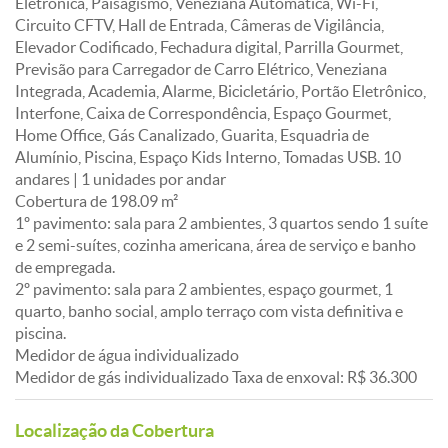
Eletrônica, Paisagismo, Veneziana Automática, Wi-Fi,
Circuito CFTV, Hall de Entrada, Câmeras de Vigilância,
Elevador Codificado, Fechadura digital, Parrilla Gourmet,
Previsão para Carregador de Carro Elétrico, Veneziana
Integrada, Academia, Alarme, Bicicletário, Portão Eletrônico,
Interfone, Caixa de Correspondência, Espaço Gourmet,
Home Office, Gás Canalizado, Guarita, Esquadria de
Alumínio, Piscina, Espaço Kids Interno, Tomadas USB. 10
andares | 1 unidades por andar
Cobertura de 198.09 m²
1º pavimento: sala para 2 ambientes, 3 quartos sendo 1 suíte
e 2 semi-suítes, cozinha americana, área de serviço e banho
de empregada.
2º pavimento: sala para 2 ambientes, espaço gourmet, 1
quarto, banho social, amplo terraço com vista definitiva e
piscina.
Medidor de água individualizado
Medidor de gás individualizado Taxa de enxoval: R$ 36.300
Localização da Cobertura