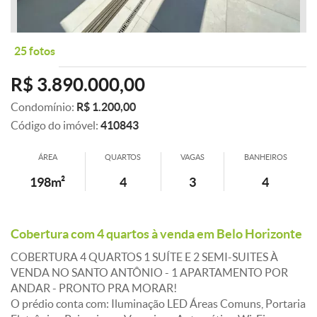
25 fotos
R$ 3.890.000,00
Condomínio:
R$ 1.200,00
Código do imóvel:
410843
ÁREA
QUARTOS
VAGAS
BANHEIROS
198m²
4
3
4
Cobertura com 4 quartos à venda em Belo Horizonte
COBERTURA 4 QUARTOS 1 SUÍTE E 2 SEMI-SUITES À
VENDA NO SANTO ANTÔNIO - 1 APARTAMENTO POR
ANDAR - PRONTO PRA MORAR!
O prédio conta com: Iluminação LED Áreas Comuns, Portaria