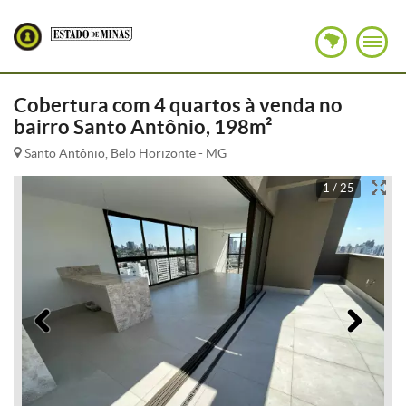
Cobertura com 4 quartos à venda no
bairro Santo Antônio, 198m²
Santo Antônio, Belo Horizonte - MG
1 / 25
Anterior
Pró