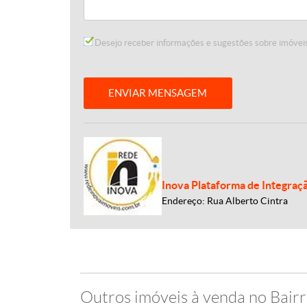
Desejo receber informações e sugestões sobre imóveis
ENVIAR MENSAGEM
Inova Plataforma de Integraç
Endereço: Rua Alberto Cintra
Outros imóveis à venda no Bairr