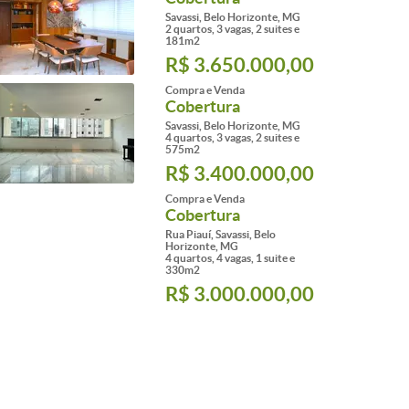
Savassi, Belo Horizonte, MG
2 quartos, 3 vagas, 2 suites e
181m2
R$ 3.650.000,00
Compra e Venda
Cobertura
Savassi, Belo Horizonte, MG
4 quartos, 3 vagas, 2 suites e
575m2
R$ 3.400.000,00
Compra e Venda
Cobertura
Rua Piauí, Savassi, Belo
Horizonte, MG
4 quartos, 4 vagas, 1 suite e
330m2
R$ 3.000.000,00