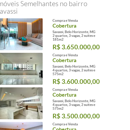
móveis Semelhantes no bairro
avassi
Compra e Venda
Cobertura
Savassi, Belo Horizonte, MG
2 quartos, 3 vagas, 2 suites e
181m2
R$ 3.650.000,00
Compra e Venda
Cobertura
Savassi, Belo Horizonte, MG
4 quartos, 3 vagas, 2 suites e
575m2
R$ 3.600.000,00
Compra e Venda
Cobertura
Savassi, Belo Horizonte, MG
4 quartos, 3 vagas, 2 suites e
575m2
R$ 3.500.000,00
Compra e Venda
Cobertura