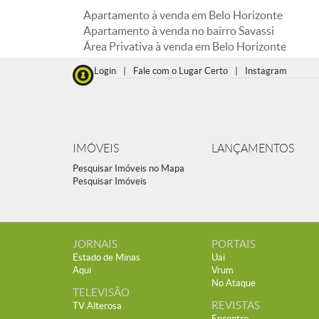
Apartamento à venda em Belo Horizonte
Apartamento à venda no bairro Savassi
Área Privativa à venda em Belo Horizonte
Login
|
Fale com o Lugar Certo
|
Instagram
IMÓVEIS
LANÇAMENTOS
Pesquisar Imóveis no Mapa
Pesquisar Imóveis
JORNAIS
PORTAIS
Estado de Minas
Uai
Aqui
Vrum
No Ataque
TELEVISÃO
REVISTAS
TV Alterosa
Encontro