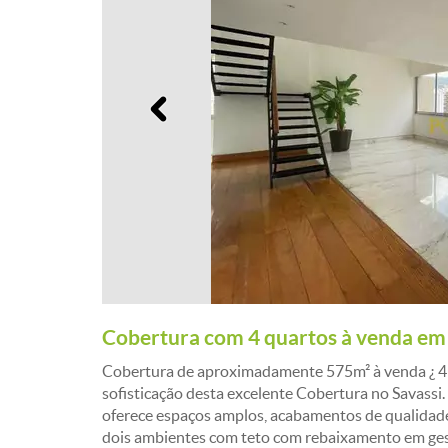
Anterior
Cobertura com 4 quartos à venda em
Cobertura de aproximadamente 575m² à venda ¿ 4 qu
sofisticação desta excelente Cobertura no Savass
oferece espaços amplos, acabamentos de qualidade
dois ambientes com teto com rebaixamento em ges