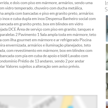
I
rrida, e dois com piso em mármore, armários, sendo uma
 em vidro temperado, chuveiro com ducha metálica,
S
ha ampla com bancadas e piso em granito preto, armários
ço inox e cuba dupla em inox Despensa Banheiro social com
bancada em granito preto, box em blindex em vidro
jada DCE Área de serviço com piso em granito, tanques e
 paralelas 2 Pavimento 1 Sala ampla toda em mármore, teto
 com ilha gourmet em mármore e ar refrigerado Piscina
ira envernizada, armários e iluminação planejados, teto
icada, com revestimento em mármore, box em blindex com
, bancada com pia em cuba de apoio e bidê Lavabo com
condomínio Prédio de 13 andares, sendo 2 por andar
lar Valores sujeitos a alteração sem aviso prévio.