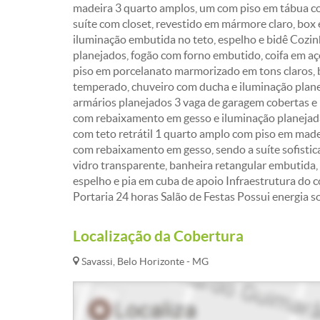
madeira 3 quarto amplos, um com piso em tábua co
suíte com closet, revestido em mármore claro, box
iluminação embutida no teto, espelho e bidê Cozin
planejados, fogão com forno embutido, coifa em a
piso em porcelanato marmorizado em tons claros, 
temperado, chuveiro com ducha e iluminação plane
armários planejados 3 vaga de garagem cobertas e
com rebaixamento em gesso e iluminação planejada
com teto retrátil 1 quarto amplo com piso em made
com rebaixamento em gesso, sendo a suíte sofist
vidro transparente, banheira retangular embutida
espelho e pia em cuba de apoio Infraestrutura do 
Portaria 24 horas Salão de Festas Possui energia so
Localização da Cobertura
Savassi, Belo Horizonte - MG