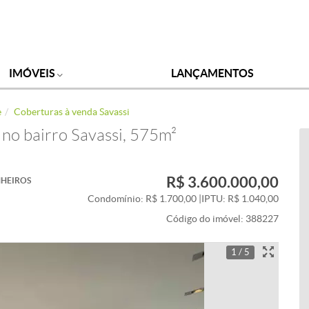
IMÓVEIS
LANÇAMENTOS
e
Coberturas à venda Savassi
no bairro Savassi, 575m²
R$ 3.600.000,00
HEIROS
Condomínio: R$ 1.700,00
|
IPTU: R$ 1.040,00
Código do imóvel:
388227
1 / 5