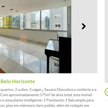
Próximo
 Belo Horizonte
artos, 2 suítes, 3 vagas ¿ Savassi Descubra o conforto e a
i. Com aproximadamente 575m² de área total, este imóvel
 e uma planta inteligente: 1 Pavimento 1 Sala ampla para
so, piso em mármore claro polido, além de rodapés em