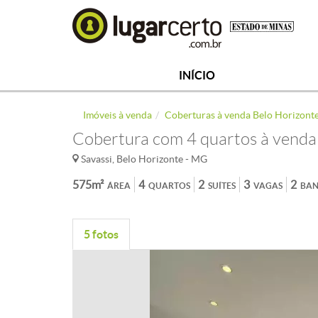
INÍCIO
Imóveis à venda
Coberturas à venda Belo Horizont
Cobertura com 4 quartos à venda 
Savassi, Belo Horizonte - MG
575m²
4
2
3
2
ÁREA
QUARTOS
SUÍTES
VAGAS
BAN
5 fotos