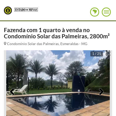
Fazenda com 1 quarto à venda no
Condomínio Solar das Palmeiras, 2800m²
Condomínio Solar das Palmeiras, Esmeraldas - MG
1 / 25
Anterior
Pró