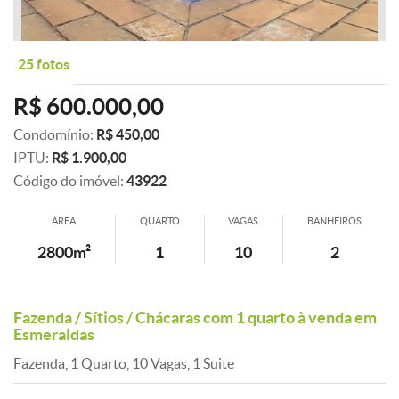
25 fotos
R$ 600.000,00
Condomínio:
R$ 450,00
IPTU:
R$ 1.900,00
Código do imóvel:
43922
ÁREA
QUARTO
VAGAS
BANHEIROS
2800m²
1
10
2
Fazenda / Sítios / Chácaras com 1 quarto à venda em
Esmeraldas
Fazenda, 1 Quarto, 10 Vagas, 1 Suite