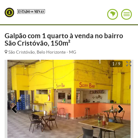
Galpão com 1 quarto à venda no bairro
São Cristóvão, 150m²
São Cristóvão, Belo Horizonte - MG
1 / 9
Anterior
Pró