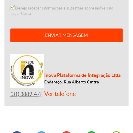
Desejo receber informações e sugestões sobre imóveis no
Lugar Certo.
ENVIAR MENSAGEM
Inova Plataforma de Integração Ltda
Endereço: Rua Alberto Cintra
Ver telefone
(31) 3889-4765