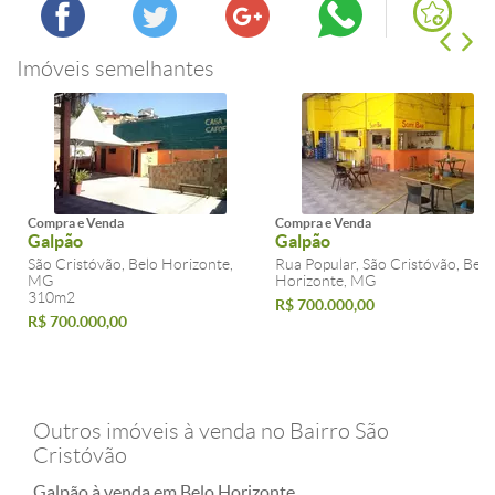
Imóveis semelhantes
Compra e Venda
Compra e Venda
Galpão
Galpão
São Cristóvão, Belo Horizonte,
Rua Popular, São Cristóvão, Belo
MG
Horizonte, MG
310m2
R$ 700.000,00
R$ 700.000,00
Outros imóveis à venda no Bairro São
Cristóvão
Galpão à venda em Belo Horizonte