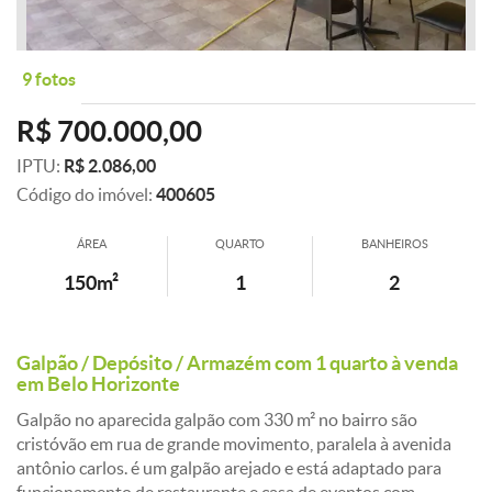
9 fotos
R$ 700.000,00
IPTU:
R$ 2.086,00
Código do imóvel:
400605
ÁREA
QUARTO
BANHEIROS
150m²
1
2
Galpão / Depósito / Armazém com 1 quarto à venda
em Belo Horizonte
Galpão no aparecida galpão com 330 m² no bairro são
cristóvão em rua de grande movimento, paralela à avenida
antônio carlos. é um galpão arejado e está adaptado para