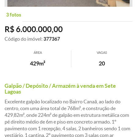
3 fotos
R$ 6.000.000,00
Código do imóvel:
377367
ÁREA
VAGAS
429m²
20
Galpão / Depósito / Armazém à venda em Sete
Lagoas
Excelente galpão localizado no Bairro Canaã, ao lado do
centro, com uma área total de 768m², e construção de
429,82m², onde 224m² de galpão em estrutura metálica com
pé direito médio de 6m e piso em concreto armado. 1º
pavimento com 1 recepção, 4 salas, 2 banheiros sendo 1 com
vestiário, 1 cantina. 2º pavimento com 3 salas com ar