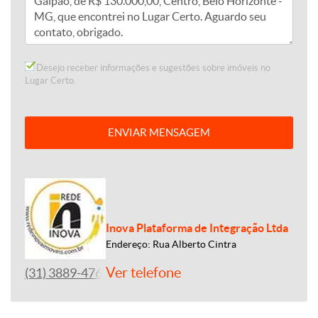
Desejo receber informações e sugestões sobre imóveis no
Lugar Certo.
ENVIAR MENSAGEM
Inova Plataforma de Integração Ltda
Endereço: Rua Alberto Cintra
Ver telefone
(31) 3889-4765