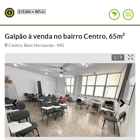
Galpão à venda no bairro Centro, 65m²
Centro, Belo Horizonte - MG
1 / 9
Anterior
Pró