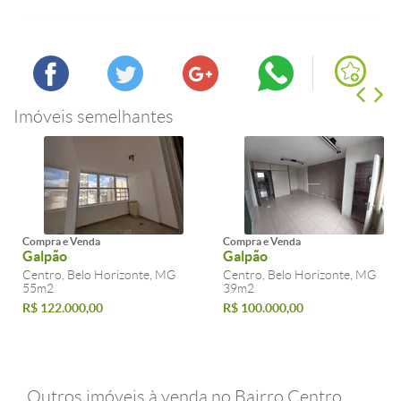
Imóveis semelhantes
Compra e Venda
Compra e Venda
Galpão
Galpão
Centro, Belo Horizonte, MG
Centro, Belo Horizonte, MG
55m2
39m2
R$ 122.000,00
R$ 100.000,00
Outros imóveis à venda no Bairro Centro