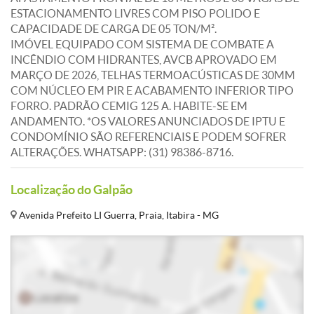
ESTACIONAMENTO LIVRES COM PISO POLIDO E
CAPACIDADE DE CARGA DE 05 TON/M².
IMÓVEL EQUIPADO COM SISTEMA DE COMBATE A
INCÊNDIO COM HIDRANTES, AVCB APROVADO EM
MARÇO DE 2026, TELHAS TERMOACÚSTICAS DE 30MM
COM NÚCLEO EM PIR E ACABAMENTO INFERIOR TIPO
FORRO. PADRÃO CEMIG 125 A. HABITE-SE EM
ANDAMENTO. *OS VALORES ANUNCIADOS DE IPTU E
CONDOMÍNIO SÃO REFERENCIAIS E PODEM SOFRER
ALTERAÇÕES. WHATSAPP: (31) 98386-8716.
Localização do Galpão
Avenida Prefeito LI Guerra, Praia, Itabira - MG