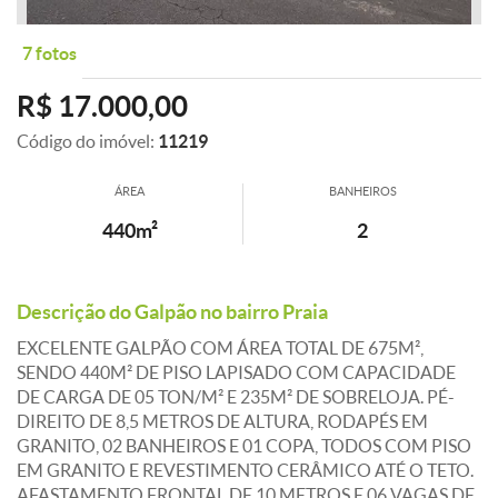
7 fotos
R$ 17.000,00
Código do imóvel:
11219
ÁREA
BANHEIROS
440m²
2
Descrição do Galpão no bairro Praia
EXCELENTE GALPÃO COM ÁREA TOTAL DE 675M²,
SENDO 440M² DE PISO LAPISADO COM CAPACIDADE
DE CARGA DE 05 TON/M² E 235M² DE SOBRELOJA. PÉ-
DIREITO DE 8,5 METROS DE ALTURA, RODAPÉS EM
GRANITO, 02 BANHEIROS E 01 COPA, TODOS COM PISO
EM GRANITO E REVESTIMENTO CERÂMICO ATÉ O TETO.
AFASTAMENTO FRONTAL DE 10 METROS E 06 VAGAS DE