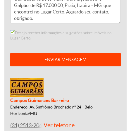
Desejo receber informações e sugestões sobre imóveis no
Lugar Certo.
ENVIAR MENSAGEM
Campos Guimaraes Barreiro
Endereço: Av. Sinfrônio Brochado nº 24 - Belo
Horizonte/MG
Ver telefone
(31) 2513-2060