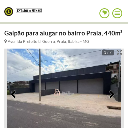
Galpão para alugar no bairro Praia, 440m²
Avenida Prefeito LI Guerra, Praia, Itabira - MG
1 / 7
Anterior
Pró