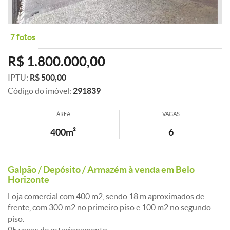
7 fotos
R$ 1.800.000,00
IPTU:
R$ 500,00
Código do imóvel:
291839
ÁREA
VAGAS
400m²
6
Galpão / Depósito / Armazém à venda em Belo
Horizonte
Loja comercial com 400 m2, sendo 18 m aproximados de
frente, com 300 m2 no primeiro piso e 100 m2 no segundo
piso.