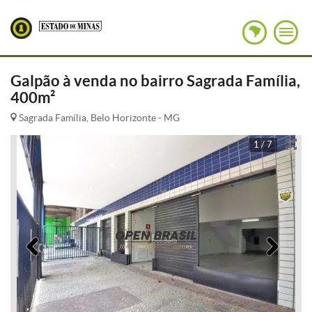
Galpão à venda no bairro Sagrada Família,
400m²
Sagrada Família, Belo Horizonte - MG
1 / 7
Anterior
Pró