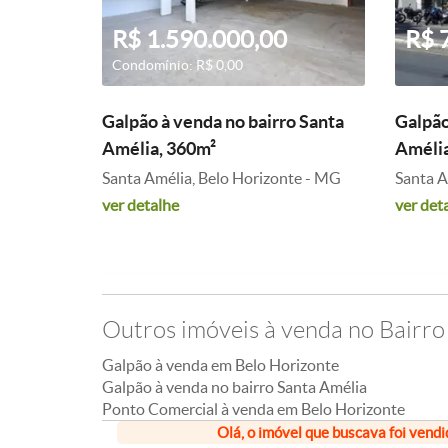
R$ 1.590.000,00
R$ 
Condomínio: R$ 0,00
Galpão à venda no bairro Santa
Galpão
Amélia, 360m²
Amélia
Santa Amélia, Belo Horizonte - MG
Santa A
ver detalhe
ver det
Outros imóveis à venda no Bairro
Galpão à venda em Belo Horizonte
Galpão à venda no bairro Santa Amélia
Ponto Comercial à venda em Belo Horizonte
Olá, o imóvel que buscava foi vendi