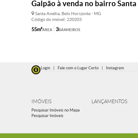
Galpão à venda no bairro Santa
Santa Amélia, Belo Horizonte - MG
Código do imóvel: 220203
55m²
3
ÁREA
BANHEIROS
Login
|
Fale com o Lugar Certo
|
Instagram
IMÓVEIS
LANÇAMENTOS
Pesquisar Imóveis no Mapa
Pesquisar Imóveis