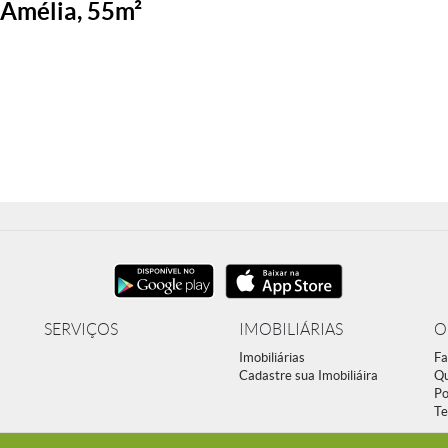
 Amélia, 55m²
SERVIÇOS
IMOBILIÁRIAS
O
Imobiliárias
Fa
Cadastre sua Imobiliáira
Q
Po
Te