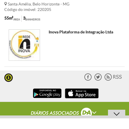
Santa Amélia, Belo Horizonte - MG
Código do imóvel: 220205
55m²
3
ÁREA
BANHEIROS
Inova Plataforma de Integração Ltda