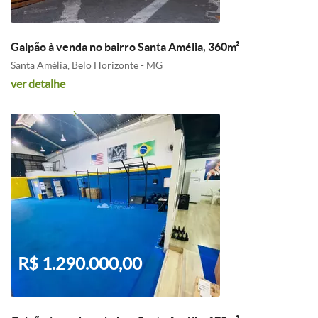
Galpão à venda no bairro Santa Amélia, 360m²
Santa Amélia, Belo Horizonte - MG
ver detalhe
R$ 1.290.000,00