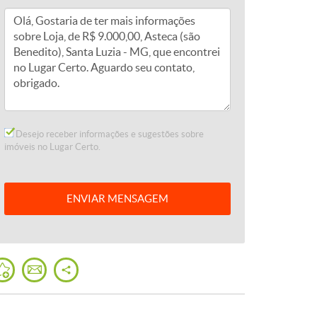
Desejo receber informações e sugestões sobre
imóveis no Lugar Certo.
ENVIAR
MENSAGEM