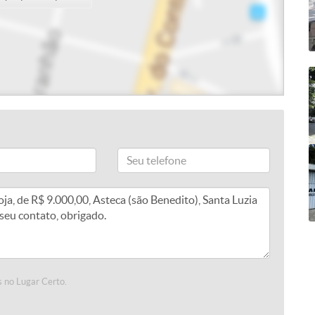
 no Lugar Certo.