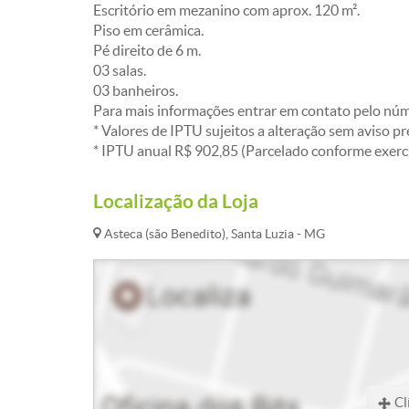
Escritório em mezanino com aprox. 120 m².
Piso em cerâmica.
Pé direito de 6 m.
03 salas.
03 banheiros.
Para mais informações entrar em contato pelo nú
* Valores de IPTU sujeitos a alteração sem aviso pr
* IPTU anual R$ 902,85 (Parcelado conforme exercíc
Localização da Loja
Asteca (são Benedito), Santa Luzia - MG
Cl