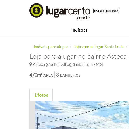
INÍCIO
Imóveis para alugar
Lojas para alugar Santa Luzia
Loja para alugar no bairro Asteca
Asteca (são Benedito), Santa Luzia - MG
470m²
3
ÁREA
BANHEIROS
1 fotos