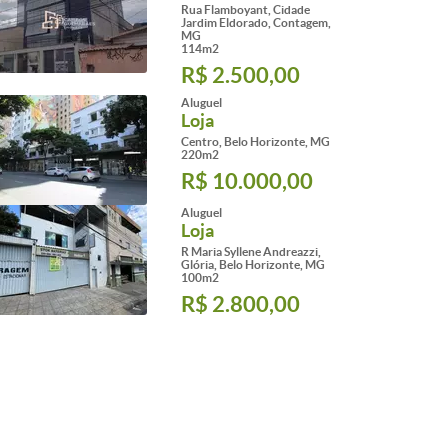
Rua Flamboyant, Cidade
Jardim Eldorado, Contagem,
MG
114m2
R$ 2.500,00
Aluguel
Loja
Centro, Belo Horizonte, MG
220m2
R$ 10.000,00
Aluguel
Loja
R Maria Syllene Andreazzi,
Glória, Belo Horizonte, MG
100m2
R$ 2.800,00