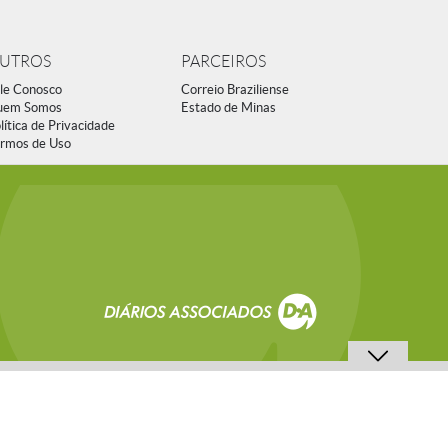
UTROS
PARCEIROS
le Conosco
Correio Braziliense
uem Somos
Estado de Minas
lítica de Privacidade
rmos de Uso