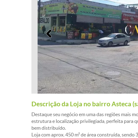
Anterior
Descrição da Loja no bairro Asteca (
Destaque seu negócio em uma das regiões mais mo
estrutura e localização privilegiada, perfeita para
bem distribuído.
Loja com aprox. 450 m² de área construída, sendo 3