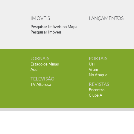
IMÓVEIS
LANÇAMENTOS
Pesquisar Imóveis no Mapa
Pesquisar Imóveis
JORNAIS
PORTAIS
Estado de Minas
Uai
Aqui
Vrum
No Ataque
TELEVISÃO
REVISTAS
TV Alterosa
Encontro
Clube A