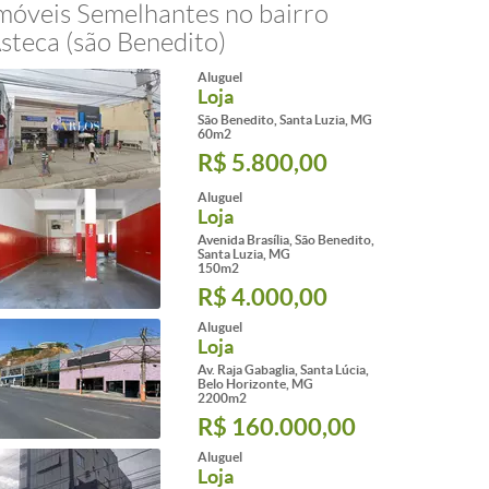
móveis Semelhantes no bairro
steca (são Benedito)
Aluguel
Loja
São Benedito, Santa Luzia, MG
60m2
R$ 5.800,00
Aluguel
Loja
Avenida Brasília, São Benedito,
Santa Luzia, MG
150m2
R$ 4.000,00
Aluguel
Loja
Av. Raja Gabaglia, Santa Lúcia,
Belo Horizonte, MG
2200m2
R$ 160.000,00
Aluguel
Loja