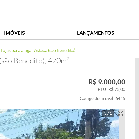
IMÓVEIS
LANÇAMENTOS
Lojas para alugar Asteca (são Benedito)
 (são Benedito), 470m²
R$ 9.000,00
IPTU: R$ 75,00
Código do imóvel:
6415
1 / 1