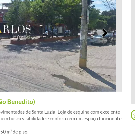
Próximo
são Benedito)
vimentadas de Santa Luzia! Loja de esquina com excelente
 quem busca visibilidade e conforto em um espaço funcional e
50 m² de piso.