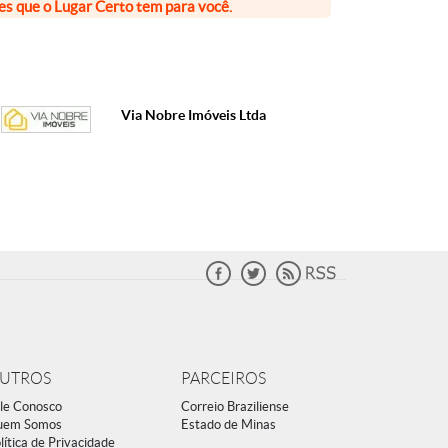
ões que o Lugar Certo tem para você.
Via Nobre Imóveis Ltda
UTROS
PARCEIROS
le Conosco
Correio Braziliense
uem Somos
Estado de Minas
lítica de Privacidade