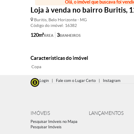
Olá, o imóvel que buscava foi vendi
Loja à venda no bairro Buritis, 
Buritis, Belo Horizonte - MG
Código do imóvel: 16382
120m²
3
ÁREA
BANHEIROS
Características do imóvel
Copa
Login
|
Fale com o Lugar Certo
|
Instagram
IMÓVEIS
LANÇAMENTOS
Pesquisar Imóveis no Mapa
Pesquisar Imóveis