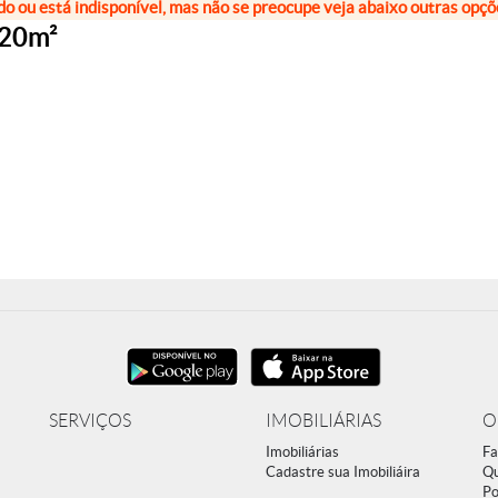
do ou está indisponível, mas não se preocupe veja abaixo outras opç
120m²
SERVIÇOS
IMOBILIÁRIAS
O
Imobiliárias
Fa
Cadastre sua Imobiliáira
Q
Po