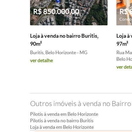
R$ 850.000,00
R$ 
Condom
Loja à venda no bairro Buritis,
Loja à 
90m²
97m²
Buritis, Belo Horizonte - MG
Rua Mar
Belo Ho
ver detalhe
ver det
Outros imóveis à venda no Bairro 
Pilotis à venda em Belo Horizonte
Pilotis à venda no bairro Buritis
Loja à venda em Belo Horizonte