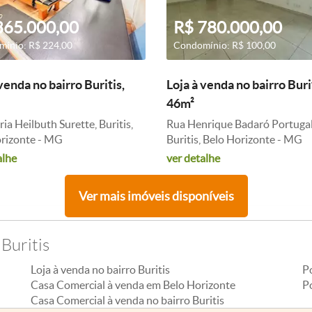
865.000,00
R$ 780.000,00
ínio: R$ 224,00
Condomínio: R$ 100,00
venda no bairro Buritis,
Loja à venda no bairro Buri
46m²
ia Heilbuth Surette, Buritis,
Rua Henrique Badaró Portugal
rizonte - MG
Buritis, Belo Horizonte - MG
alhe
ver detalhe
Ver mais imóveis disponíveis
Buritis
Loja à venda no bairro Buritis
P
Casa Comercial à venda em Belo Horizonte
Po
Casa Comercial à venda no bairro Buritis