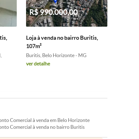
R$ 990.000,00
tis,
Loja à venda no bairro Buritis,
107m²
,
Buritis, Belo Horizonte - MG
ver detalhe
onto Comercial à venda em Belo Horizonte
nto Comercial à venda no bairro Buritis