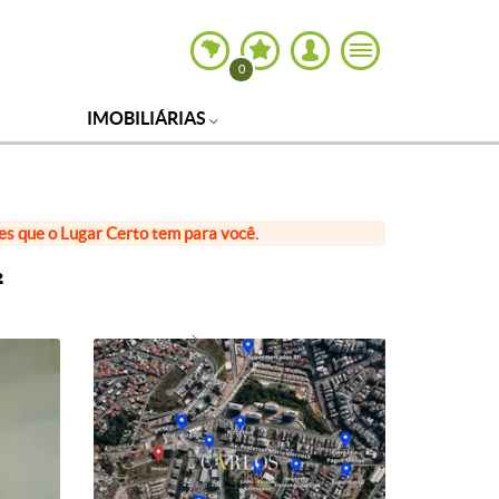
0
IMOBILIÁRIAS
ões que o Lugar Certo tem para você.
²