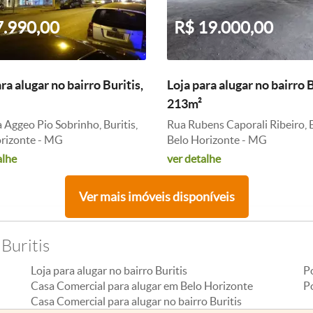
7.990,00
R$ 19.000,00
ra alugar no bairro Buritis,
Loja para alugar no bairro B
213m²
 Aggeo Pio Sobrinho, Buritis,
Rua Rubens Caporali Ribeiro, B
rizonte - MG
Belo Horizonte - MG
alhe
ver detalhe
Ver mais imóveis disponíveis
Buritis
Loja para alugar no bairro Buritis
P
Casa Comercial para alugar em Belo Horizonte
Po
Casa Comercial para alugar no bairro Buritis