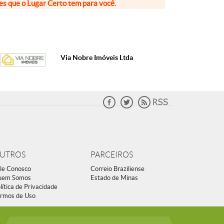
ões que o Lugar Certo tem para você.
Via Nobre Imóveis Ltda
UTROS
PARCEIROS
le Conosco
Correio Braziliense
uem Somos
Estado de Minas
lítica de Privacidade
rmos de Uso