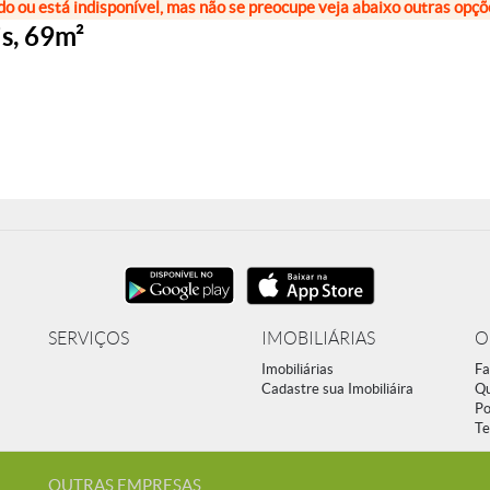
do ou está indisponível, mas não se preocupe veja abaixo outras opç
is, 69m²
SERVIÇOS
IMOBILIÁRIAS
O
Imobiliárias
Fa
Cadastre sua Imobiliáira
Q
Po
Te
OUTRAS EMPRESAS