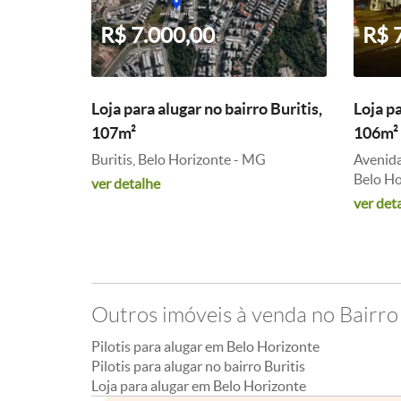
R$ 7.000,00
R$ 
Loja para alugar no bairro Buritis,
Loja pa
107m²
106m²
Buritis, Belo Horizonte - MG
Avenida
Belo Ho
ver detalhe
ver det
Outros imóveis à venda no Bairro 
Pilotis para alugar em Belo Horizonte
Pilotis para alugar no bairro Buritis
Loja para alugar em Belo Horizonte