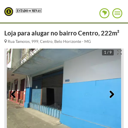
Loja para alugar no bairro Centro, 222m²
Rua Tamoios, 999, Centro, Belo Horizonte - MG
1 / 9
Anterior
Pró