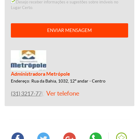
Desejo receber informações e sugestões sobre imóveis no
Lugar Certo.
ENVIAR MENSAGEM
Administradora Metrópole
Endereço: Rua da Bahia, 1032, 12º andar - Centro
Ver telefone
(31) 3217-7700