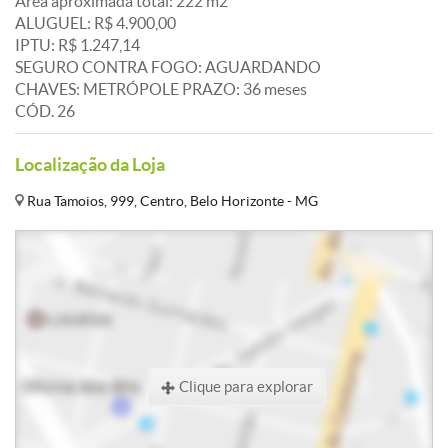
Área aproximada total: 222 m2
ALUGUEL: R$ 4.900,00
IPTU: R$ 1.247,14
SEGURO CONTRA FOGO: AGUARDANDO
CHAVES: METRÓPOLE PRAZO: 36 meses
CÓD. 26
Localização da Loja
Rua Tamoios, 999, Centro, Belo Horizonte - MG
Clique para explorar