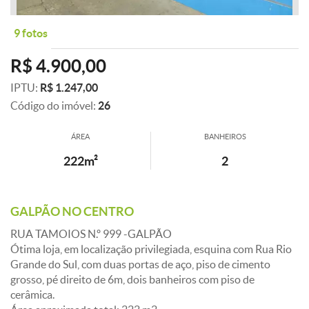
9 fotos
R$ 4.900,00
IPTU:
R$ 1.247,00
Código do imóvel:
26
ÁREA
BANHEIROS
222m²
2
GALPÃO NO CENTRO
RUA TAMOIOS N.º 999 -GALPÃO
Ótima loja, em localização privilegiada, esquina com Rua Rio
Grande do Sul, com duas portas de aço, piso de cimento
grosso, pé direito de 6m, dois banheiros com piso de
cerâmica.