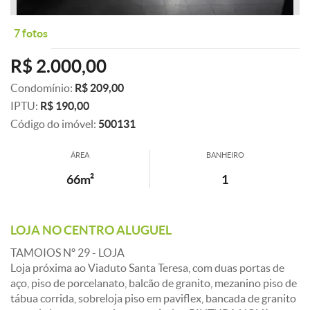
7 fotos
R$ 2.000,00
Condomínio:
R$ 209,00
IPTU:
R$ 190,00
Código do imóvel:
500131
ÁREA
BANHEIRO
66m²
1
LOJA NO CENTRO ALUGUEL
TAMOIOS Nº 29 - LOJA
Loja próxima ao Viaduto Santa Teresa, com duas portas de
aço, piso de porcelanato, balcão de granito, mezanino piso de
tábua corrida, sobreloja piso em paviflex, bancada de granito