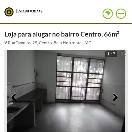
Loja para alugar no bairro Centro, 66m²
Rua Tamoios, 29, Centro, Belo Horizonte - MG
1 / 7
Anterior
Pró