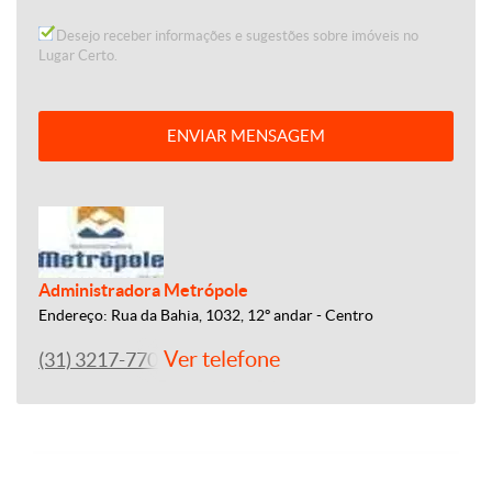
Desejo receber informações e sugestões sobre imóveis no
Lugar Certo.
ENVIAR MENSAGEM
Administradora Metrópole
Endereço: Rua da Bahia, 1032, 12º andar - Centro
Ver telefone
(31) 3217-7700