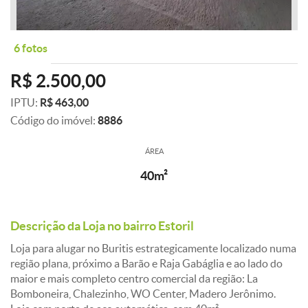
6 fotos
R$ 2.500,00
IPTU:
R$ 463,00
Código do imóvel:
8886
ÁREA
40m²
Descrição da Loja no bairro Estoril
Loja para alugar no Buritis estrategicamente localizado numa
região plana, próximo a Barão e Raja Gabáglia e ao lado do
maior e mais completo centro comercial da região: La
Bomboneira, Chalezinho, WO Center, Madero Jerônimo.