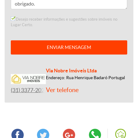
Desejo receber informações e sugestões sobre imóveis no
Lugar Certo.
ENVIAR MENSAGEM
Via Nobre Imóveis Ltda
Endereço: Rua Henrique Badaró Portugal
Ver telefone
(31) 3377-2020