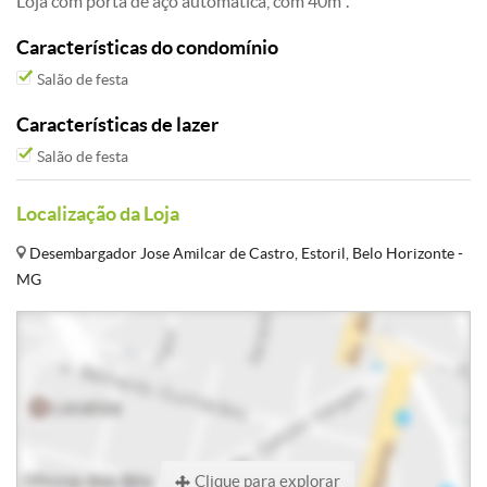
Loja com porta de aço automática, com 40m².
Características do condomínio
Salão de festa
Características de lazer
Salão de festa
Localização da Loja
Desembargador Jose Amilcar de Castro, Estoril, Belo Horizonte -
MG
Clique para explorar