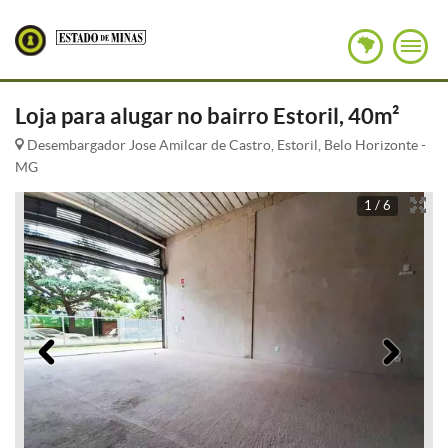
Loja para alugar no bairro Estoril, 40m²
Desembargador Jose Amilcar de Castro, Estoril, Belo Horizonte -
MG
1 / 6
Anterior
Pró