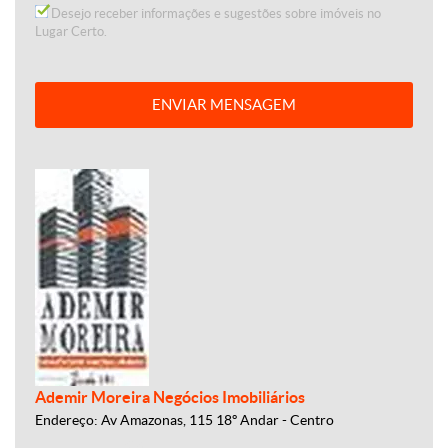
Desejo receber informações e sugestões sobre imóveis no
Lugar Certo.
ENVIAR MENSAGEM
Ademir Moreira Negócios Imobiliários
Endereço: Av Amazonas, 115 18º Andar - Centro