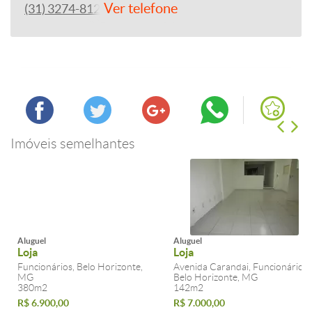
Ver telefone
(31) 3274-8122
Imóveis semelhantes
Aluguel
Aluguel
Loja
Loja
Funcionários, Belo Horizonte,
Avenida Carandai, Funcionários,
MG
Belo Horizonte, MG
380m2
142m2
R$ 6.900,00
R$ 7.000,00