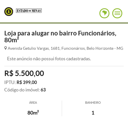
Loja para alugar no bairro Funcionários,
80m²
Avenida Getulio Vargas, 1681, Funcionários, Belo Horizonte - MG
Este anúncio não possui fotos cadastradas.
R$ 5.500,00
IPTU:
R$ 399,00
Código do imóvel:
63
ÁREA
BANHEIRO
80m²
1