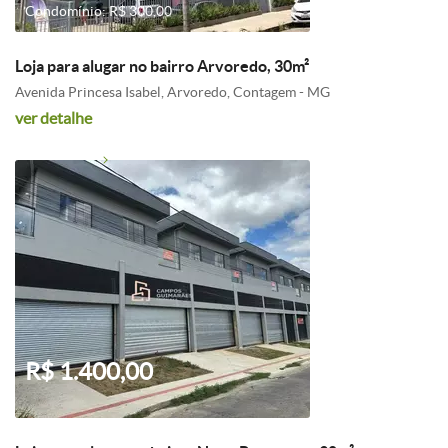
Condomínio: R$ 300,00
Loja para alugar no bairro Arvoredo, 30m²
Avenida Princesa Isabel, Arvoredo, Contagem - MG
ver detalhe
R$ 1.400,00