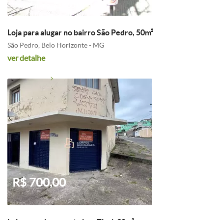
Condomínio: R$ 450,00
Loja para alugar no bairro São Pedro, 50m²
São Pedro, Belo Horizonte - MG
ver detalhe
R$ 700,00