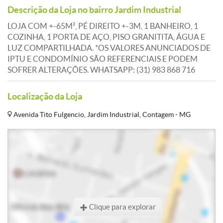
Descrição da Loja no bairro Jardim Industrial
LOJA COM +-65M², PÉ DIREITO +-3M, 1 BANHEIRO, 1
COZINHA, 1 PORTA DE AÇO, PISO GRANITITA, ÁGUA E
LUZ COMPARTILHADA. *OS VALORES ANUNCIADOS DE
IPTU E CONDOMÍNIO SÃO REFERENCIAIS E PODEM
SOFRER ALTERAÇÕES. WHATSAPP: (31) 983 868 716
Localização da Loja
Avenida Tito Fulgencio, Jardim Industrial, Contagem - MG
Clique para explorar