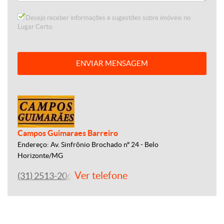
Desejo receber informações e sugestões sobre imóveis no
Lugar Certo.
ENVIAR MENSAGEM
Campos Guimaraes Barreiro
Endereço: Av. Sinfrônio Brochado nº 24 - Belo
Horizonte/MG
Ver telefone
(31) 2513-2060