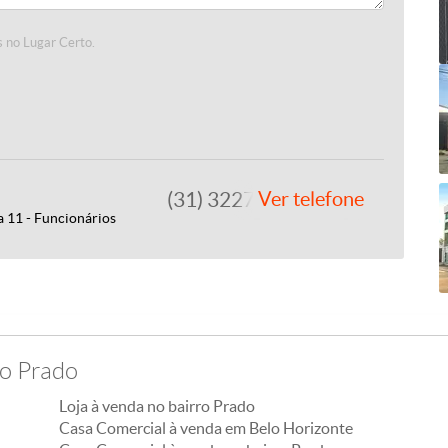
 no Lugar Certo.
(31) 3227-4000
Ver telefone
a 11 - Funcionários
ro Prado
Loja à venda no bairro Prado
Casa Comercial à venda em Belo Horizonte