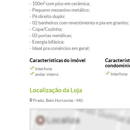
- 100m² com piso em cerâmica;
- Pequeno mezanino metálico;
- Pé direito duplo;
- 02 banheiros com revestimento e pia em granito;
- Copa/Cozinha;
- 02 portas metálicas;
- Energia bifásica;
- Ideal pra comércios em geral;
Características do imóvel
Característ
condomíni
Interfone
Interfone
andar inteiro
Localização da Loja
Prado, Belo Horizonte - MG