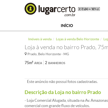
INÍCIO
Imóveis à venda
Lojas à venda Belo Horizonte
Lo
Loja à venda no bairro Prado, 75
Prado, Belo Horizonte - MG
75m²
2
ÁREA
BANHEIROS
Este anúncio não possui fotos cadastradas.
Descrição da Loja no bairro Prado
- Loja Comercial Alugada, situada na Av. Amazonas
comercial com grande fluxo de veículos.