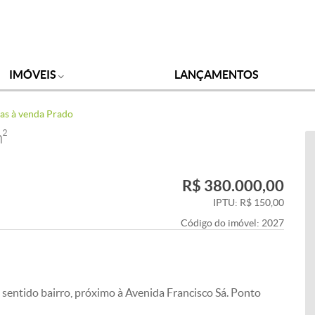
IMÓVEIS
LANÇAMENTOS
jas à venda Prado
m²
R$ 380.000,00
IPTU: R$ 150,00
Código do imóvel:
2027
 sentido bairro, próximo à Avenida Francisco Sá. Ponto