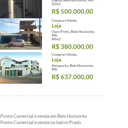
Itapoã, Belo Horizonte, MG
61m2
R$ 500.000,00
Compra e Venda
Loja
Ouro Preto, Belo Horizonte,
MG
80m2
R$ 380.000,00
Compra e Venda
Loja
Aeroporto, Belo Horizonte,
MG
R$ 637.000,00
Ponto Comercial à venda em Belo Horizonte
Ponto Comercial à venda no bairro Prado