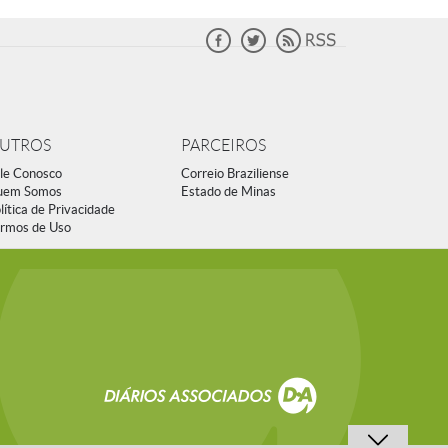
UTROS
PARCEIROS
le Conosco
Correio Braziliense
uem Somos
Estado de Minas
lítica de Privacidade
rmos de Uso