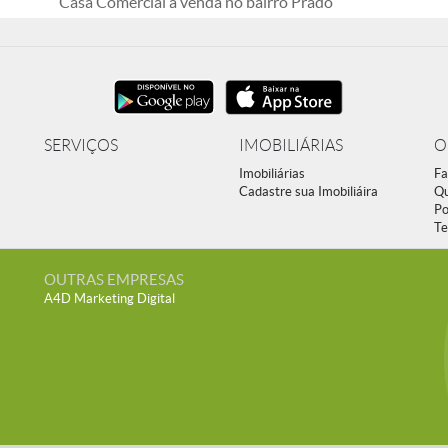
Casa Comercial à venda no bairro Prado
SERVIÇOS
IMOBILIÁRIAS
O
Imobiliárias
Fa
Cadastre sua Imobiliáira
Q
Po
Te
OUTRAS EMPRESAS
A4D Marketing Digital