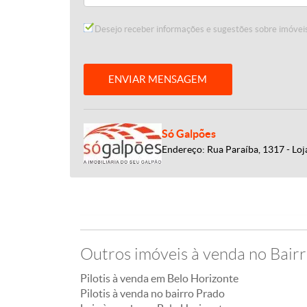
Desejo receber informações e sugestões sobre imóveis
ENVIAR MENSAGEM
Só Galpões
Endereço: Rua Paraíba, 1317 - Loj
Outros imóveis à venda no Bair
Pilotis à venda em Belo Horizonte
Pilotis à venda no bairro Prado