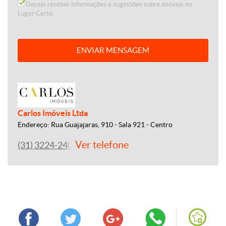
Desejo receber informações e sugestões sobre imóveis no
Lugar Certo.
ENVIAR MENSAGEM
Carlos Imóveis Ltda
Endereço: Rua Guajajaras, 910 - Sala 921 - Centro
Ver telefone
(31) 3224-2400