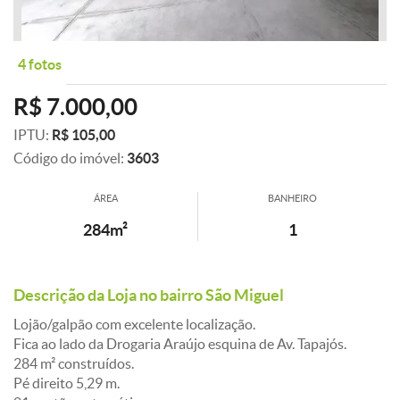
4 fotos
R$ 7.000,00
IPTU:
R$ 105,00
Código do imóvel:
3603
ÁREA
BANHEIRO
284m²
1
Descrição da Loja no bairro São Miguel
Lojão/galpão com excelente localização.
Fica ao lado da Drogaria Araújo esquina de Av. Tapajós.
284 m² construídos.
Pé direito 5,29 m.