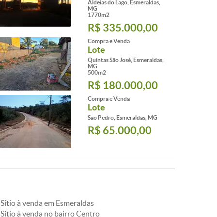
Aldeias do Lago, Esmeraldas,
MG
1770m2
R$ 335.000,00
Compra e Venda
Lote
Quintas São José, Esmeraldas,
MG
500m2
R$ 180.000,00
Compra e Venda
Lote
São Pedro, Esmeraldas, MG
R$ 65.000,00
Sítio à venda em Esmeraldas
Sítio à venda no bairro Centro