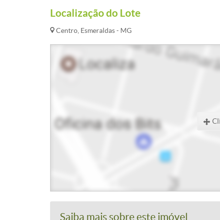
Localização do Lote
Centro, Esmeraldas - MG
Cl
Saiba mais sobre este imóvel