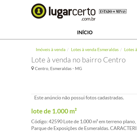
INÍCIO
Imóveis à venda
Lotes à venda Esmeraldas
Lotes 
Lote à venda no bairro Centro
Centro, Esmeraldas - MG
Este anúncio não possui fotos cadastradas.
lote de 1.000 m²
Código: 42590 Lote de 1.000 m² em terreno plano, l
Parque de Exposições de Esmeraldas. CARACTER