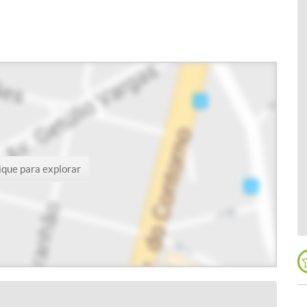
ique para explorar