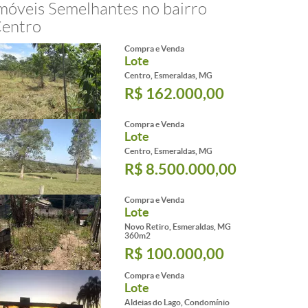
móveis Semelhantes no bairro
entro
Compra e Venda
Lote
Centro, Esmeraldas, MG
R$ 162.000,00
Compra e Venda
Lote
Centro, Esmeraldas, MG
R$ 8.500.000,00
Compra e Venda
Lote
Novo Retiro, Esmeraldas, MG
360m2
R$ 100.000,00
Compra e Venda
Lote
Aldeias do Lago, Condomínio