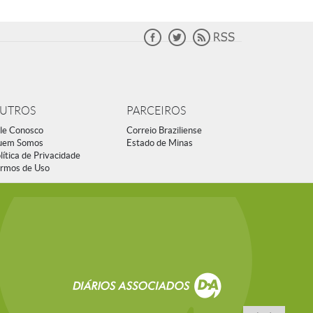
UTROS
PARCEIROS
le Conosco
Correio Braziliense
uem Somos
Estado de Minas
lítica de Privacidade
rmos de Uso