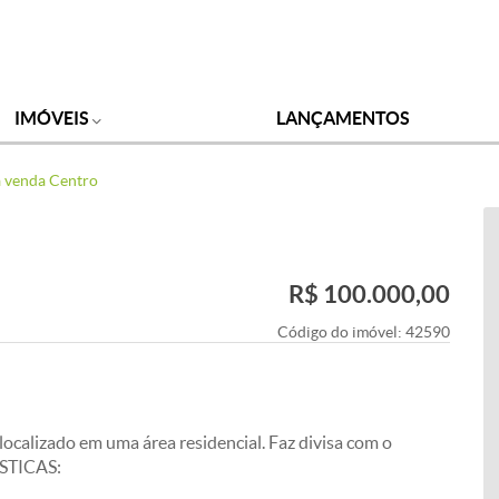
IMÓVEIS
LANÇAMENTOS
à venda Centro
R$ 100.000,00
Código do imóvel:
42590
ocalizado em uma área residencial. Faz divisa com o
ISTICAS: