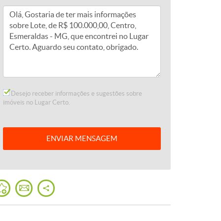
Desejo receber informações e sugestões sobre
imóveis no Lugar Certo.
ENVIAR
MENSAGEM