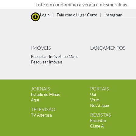
Lote em condomínio à venda em Esmeraldas
Login
|
Fale com o Lugar Certo
|
Instagram
IMÓVEIS
LANÇAMENTOS
Pesquisar Imóveis no Mapa
Pesquisar Imóveis
JORNAIS
PORTAIS
Estado de Minas
Uai
Aqui
Vrum
No Ataque
TELEVISÃO
REVISTAS
TV Alterosa
Encontro
Clube A