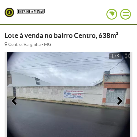
Lote à venda no bairro Centro, 638m²
Centro, Varginha - MG
1 / 9
Anterior
Pró