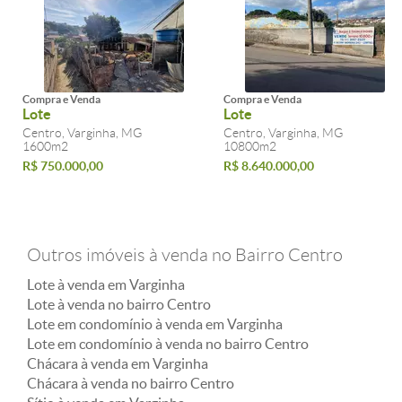
Compra e Venda
Compra e Venda
Lote
Lote
Centro, Varginha, MG
Centro, Varginha, MG
1600m2
10800m2
R$ 750.000,00
R$ 8.640.000,00
Outros imóveis à venda no Bairro Centro
Lote à venda em Varginha
Lote à venda no bairro Centro
Lote em condomínio à venda em Varginha
Lote em condomínio à venda no bairro Centro
Chácara à venda em Varginha
Chácara à venda no bairro Centro