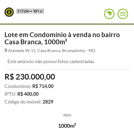
Lote em Condomínio à venda no bairro
Casa Branca, 1000m²
Alameda W, 11, Casa Branca, Brumadinho - MG
Este anúncio não possui fotos cadastradas.
R$ 230.000,00
Condomínio:
R$ 714,00
IPTU:
R$ 400,00
Código do imóvel:
2829
ÁREA
1000m²