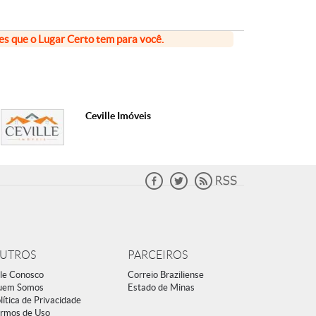
ões que o Lugar Certo tem para você.
Ceville Imóveis
UTROS
PARCEIROS
le Conosco
Correio Braziliense
uem Somos
Estado de Minas
lítica de Privacidade
rmos de Uso