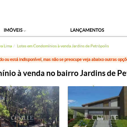
IMÓVEIS
LANÇAMENTOS
va Lima
Lotes em Condomínios à venda Jardins de Petrópolis
do ou está indisponível, mas não se preocupe veja abaixo outras opç
nio à venda no bairro Jardins de Pe