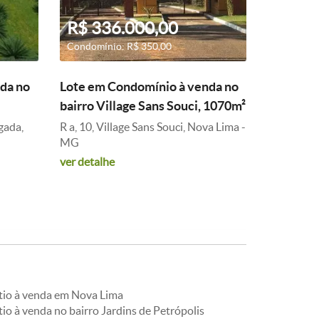
R$ 336.000,00
Condomínio: R$ 350,00
da no
Lote em Condomínio à venda no
bairro Village Sans Souci, 1070m²
gada,
R a, 10, Village Sans Souci, Nova Lima -
MG
ver detalhe
ítio à venda em Nova Lima
tio à venda no bairro Jardins de Petrópolis