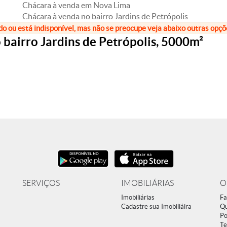
Chácara à venda em Nova Lima
Chácara à venda no bairro Jardins de Petrópolis
do ou está indisponível, mas não se preocupe veja abaixo outras opç
bairro Jardins de Petrópolis, 5000m²
SERVIÇOS
IMOBILIÁRIAS
O
Imobiliárias
Fa
Cadastre sua Imobiliáira
Q
Po
Te