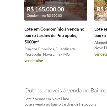
R$ 165.000,00
R$ 
Condomínio: R$ 300,00
Condom
Lote em Condomínio à venda no
Lote e
bairro Jardins de Petrópolis,
bairro
5000m²
Alameda
Nova L
Rua dos Pinheiros, 5, Jardins de
Petrópolis, Nova Lima - MG
ver det
ver detalhe
Outros imóveis à venda no Bairro 
Lote à venda em Nova Lima
Lote à venda no bairro Jardins de Petrópolis