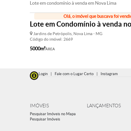
Lote em condomínio à venda em Nova Lima
Olá, o imóvel que buscava foi vendi
Lote em Condomínio à venda no 
Jardins de Petrópolis, Nova Lima - MG
Código do imóvel: 2669
5000m²
ÁREA
Login
|
Fale com o Lugar Certo
|
Instagram
IMÓVEIS
LANÇAMENTOS
Pesquisar Imóveis no Mapa
Pesquisar Imóveis