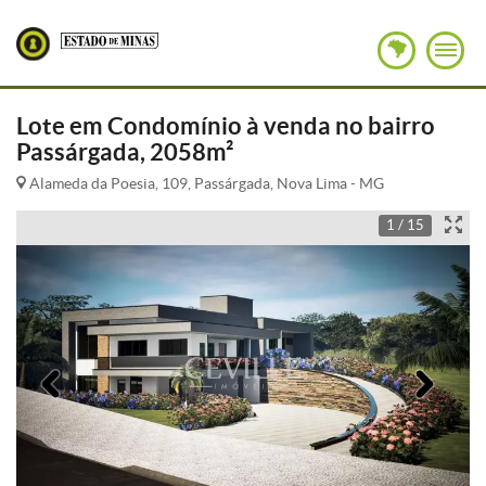
Lote em Condomínio à venda no bairro
Passárgada, 2058m²
Alameda da Poesia, 109, Passárgada, Nova Lima - MG
1 / 15
Anterior
Pró