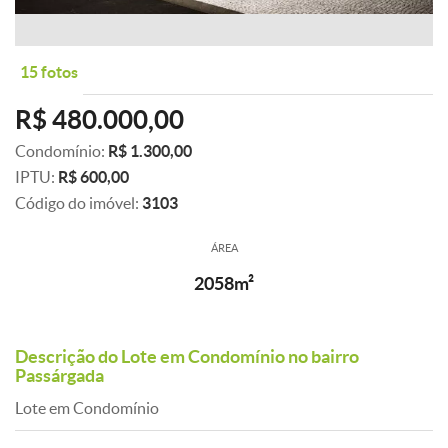
15 fotos
R$ 480.000,00
Condomínio:
R$ 1.300,00
IPTU:
R$ 600,00
Código do imóvel:
3103
ÁREA
2058m²
Descrição do Lote em Condomínio no bairro
Passárgada
Lote em Condomínio