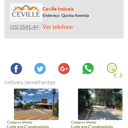
Ceville Imóveis
Endereço: Quinta Avenida
Ver telefone
(31) 3541-4492
Imóveis semelhantes
Compra e Venda
Compra e Venda
Lote em Condomínio
Lote em Condomínio