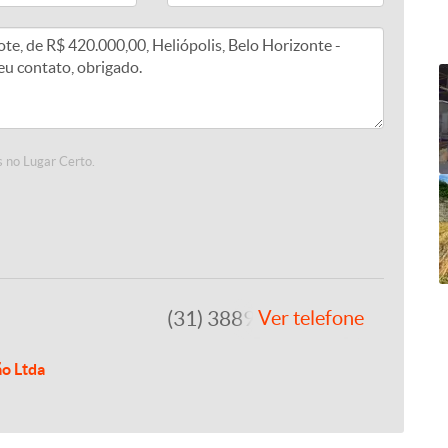
 no Lugar Certo.
(31) 3889-4765
Ver telefone
ão Ltda