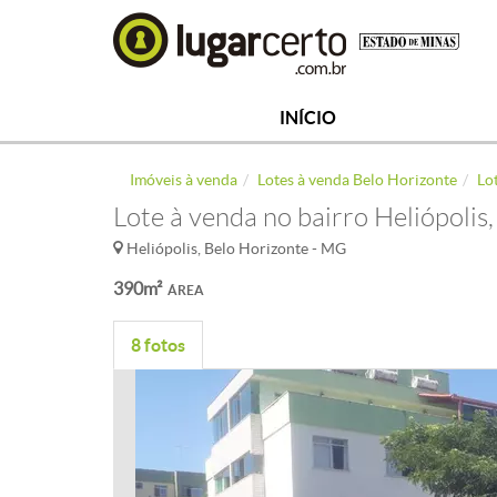
INÍCIO
Imóveis à venda
Lotes à venda Belo Horizonte
Lo
Lote à venda no bairro Heliópolis
Heliópolis, Belo Horizonte - MG
390m²
ÁREA
8 fotos