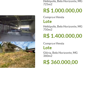
Heliópolis, Belo Horizonte, MG
725m2
R$ 1.000.000,00
Compra e Venda
Lote
Heliópolis, Belo Horizonte, MG
750m2
R$ 1.400.000,00
Compra e Venda
Lote
Glória, Belo Horizonte, MG
360m2
R$ 360.000,00