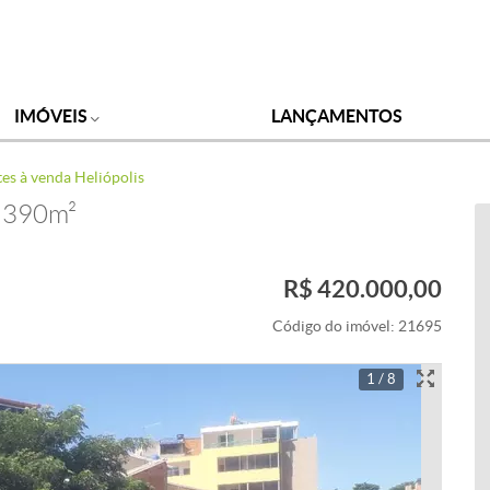
IMÓVEIS
LANÇAMENTOS
tes à venda Heliópolis
, 390m²
R$ 420.000,00
Código do imóvel:
21695
1 / 8