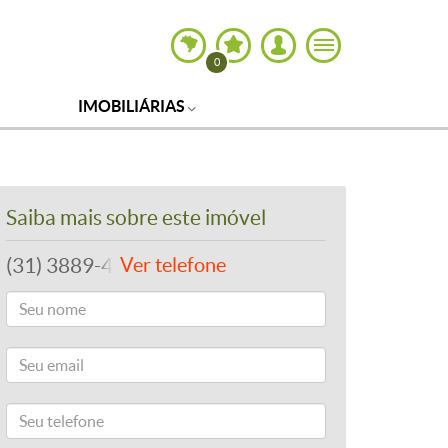
0
IMOBILIÁRIAS
Saiba mais sobre este imóvel
(31) 3889-4765
Ver telefone