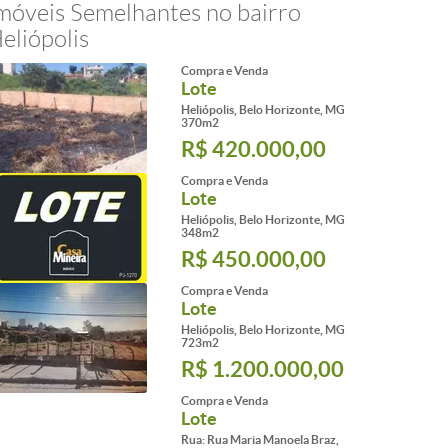
móveis Semelhantes no bairro
eliópolis
Compra e Venda
Lote
Heliópolis, Belo Horizonte, MG
370m2
R$ 420.000,00
Compra e Venda
Lote
Heliópolis, Belo Horizonte, MG
348m2
R$ 450.000,00
Compra e Venda
Lote
Heliópolis, Belo Horizonte, MG
723m2
R$ 1.200.000,00
Compra e Venda
Lote
Rua: Rua Maria Manoela Braz,