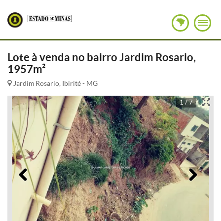
Lote à venda no bairro Jardim Rosario,
1957m²
Jardim Rosario, Ibirité - MG
1 / 7
Anterior
Pró