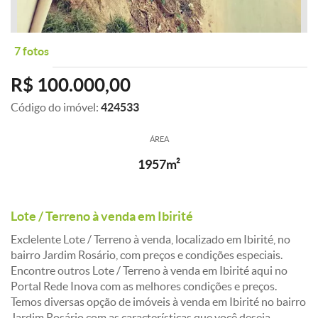
7 fotos
R$ 100.000,00
Código do imóvel:
424533
ÁREA
1957m²
Lote / Terreno à venda em Ibirité
Exclelente Lote / Terreno à venda, localizado em Ibirité, no
bairro Jardim Rosário, com preços e condições especiais.
Encontre outros Lote / Terreno à venda em Ibirité aqui no
Portal Rede Inova com as melhores condições e preços.
Temos diversas opção de imóveis à venda em Ibirité no bairro
Jardim Rosário com as características que você deseja..