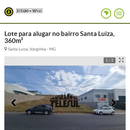
Lote para alugar no bairro Santa Luiza,
360m²
Santa Luiza, Varginha - MG
1 / 2
Anterior
Pró