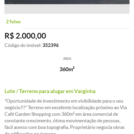
2 fotos
R$ 2.000,00
Código do imóvel:
352396
ÁREA
360m²
Lote / Terreno para alugar em Varginha
*Oportunidade de investimento em visibilidade para o seu
negócio!!!* Terreno em excelente localização próximo ao Via
Café Garden Shopping com 360m² em área comercial de
constante crescimento, ótima movimentação de pessoas,
fácil acesso com boa topografia. Proprietário negocia obras
de edificações no terreno.