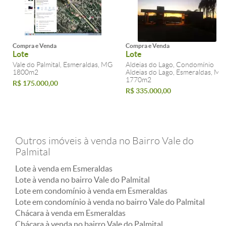
Compra e Venda
Compra e Venda
Lote
Lote
Vale do Palmital, Esmeraldas, MG
Aldeias do Lago, Condomínio
1800m2
Aldeias do Lago, Esmeraldas, MG
1770m2
R$ 175.000,00
R$ 335.000,00
Outros imóveis à venda no Bairro Vale do
Palmital
Lote à venda em Esmeraldas
Lote à venda no bairro Vale do Palmital
Lote em condomínio à venda em Esmeraldas
Lote em condomínio à venda no bairro Vale do Palmital
Chácara à venda em Esmeraldas
Chácara à venda no bairro Vale do Palmital