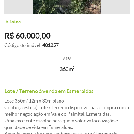
5 fotos
R$ 60.000,00
Código do imóvel:
401257
ÁREA
360m²
Lote / Terreno à venda em Esmeraldas
Lote 360m² 12m x 30m plano
Conheça este(a) Lote / Terreno disponível para compra com a
melhor negociação em Vale do Palmital, Esmeraldas.
Uma excelente escolha para quem valoriza localização e
qualidade de vida em Esmeraldas.
Agende uma visita para conhecer este Lote / Terreno de